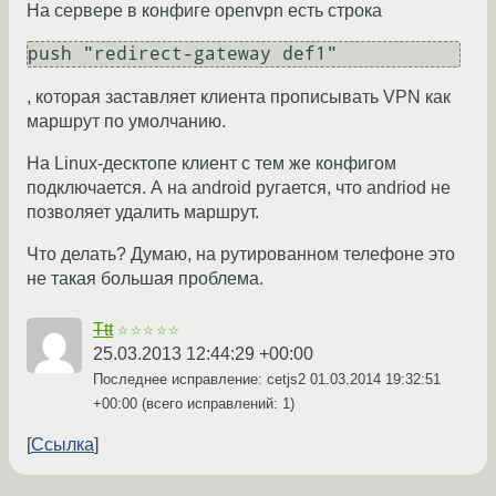
На сервере в конфиге openvpn есть строка
push "redirect-gateway def1"
, которая заставляет клиента прописывать VPN как
маршрут по умолчанию.
На Linux-десктопе клиент с тем же конфигом
подключается. А на android ругается, что andriod не
позволяет удалить маршрут.
Что делать? Думаю, на рутированном телефоне это
не такая большая проблема.
Ttt
☆☆☆☆☆
25.03.2013 12:44:29 +00:00
Последнее исправление: cetjs2
01.03.2014 19:32:51
+00:00
(всего исправлений: 1)
Ссылка