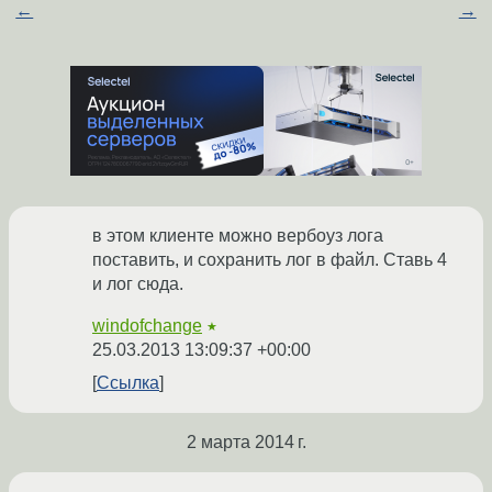
←
→
в этом клиенте можно вербоуз лога
поставить, и сохранить лог в файл. Ставь 4
и лог сюда.
windofchange
★
25.03.2013 13:09:37 +00:00
Ссылка
2 марта 2014 г.