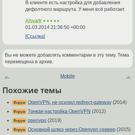
В клиенте есть настройка для добавления
дефолтного маршрута. У меня всё работает.
Alsvartr
★★★★★
01.03.2014 21:36:50 +00:00
Ссылка
Вы не можете добавлять комментарии в эту тему. Тема
перемещена в архив.
←
Mobile
→
Похожие темы
OpenVPN, не осилил redirect-gateway
(2014)
Форум
Тонкая настройка OpenVPN
(2012)
Форум
openvpn
(2019)
Форум
Основной шлюз через Openvpn сервер
(2015)
Форум