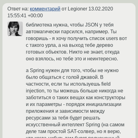
Ответ на:
комментарий
от Legioner
13.02.2020
15:55:41 +00:00
библиотека нужна, чтобы JSON у тебя
автомагически парсился, например. Ты
говоришь - я хочу получить список users вот
с такого урла, а на выход тебе дерево
готовых объектов. Никто не знает, откуда
оно взялось, но тебе это и неинтересно.
а Spring нужен для того, чтобы не нужно
было общаться с голой джавой. В
частности, если ты используешь field
injection, то ты можешь больше никогда не
заботиться о таких вещах как конструкторы
и их параметры - порядок инициализации
приложения и зависимости между
ресурсами за тебя будет решать
искусственный интеллект Spring (на самом
деле там простой SAT-солвер, но я верю,