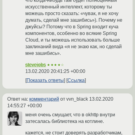
что когда-нибудь там будет полноценный
искусственный интеллект, которому ты
можешь просто сказать: «чувак, я не хочу
думать, сделай мне зашибись»). Почему не
джуйсы? Потому что в Spring входит куча
компонентов, особенно во всякие Spring
Cloud, и ты можешь использовать больше
заклинаний вида «я не знаю как, но сделай
мне зашибись».
stevejobs
★★★★☆
13.02.2020 20:41:25 +00:00
Показать ответы
Ссылка
Ответ на:
комментарий
от vvn_black
13.02.2020
14:55:27 +00:00
меня очень смущает, что в okhttp внутри
затесалась библиотека на котлине.
кажется, не стоит доверять разработчикам,