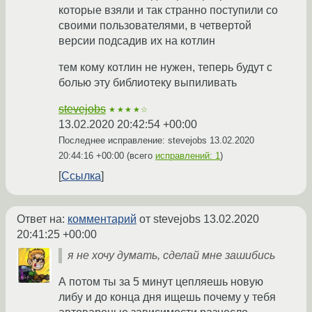
которые взяли и так странно поступили со
своими пользователями, в четвертой
версии подсадив их на котлин
тем кому котлин не нужен, теперь будут с
болью эту библиотеку выпиливать
stevejobs
★★★★☆
13.02.2020 20:42:54 +00:00
Последнее исправление: stevejobs
13.02.2020
20:44:16 +00:00
(всего
исправлений: 1
)
Ссылка
Ответ на:
комментарий
от stevejobs
13.02.2020
20:41:25 +00:00
я не хочу думать, сделай мне зашибись
А потом ты за 5 минут цепляешь новую
либу и до конца дня ищешь почему у тебя