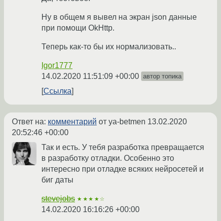
Ну в общем я вывел на экран json данные
при помощи OkHttp.
Теперь как-то бы их нормализовать..
Igor1777
14.02.2020 11:51:09 +00:00
автор топика
Ссылка
Ответ на:
комментарий
от ya-betmen
13.02.2020
20:52:46 +00:00
Так и есть. У тебя разработка превращается
в разработку отладки. Особенно это
интересно при отладке всяких нейросетей и
биг даты
stevejobs
★★★★☆
14.02.2020 16:16:26 +00:00