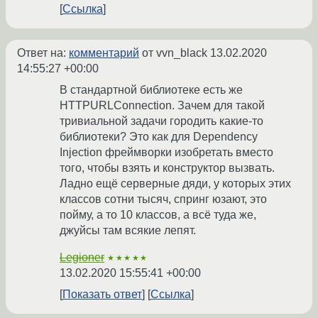
Ссылка
Ответ на:
комментарий
от vvn_black
13.02.2020
14:55:27 +00:00
В стандартной библиотеке есть же
HTTPURLConnection. Зачем для такой
тривиальной задачи городить какие-то
библиотеки? Это как для Dependency
Injection фреймворки изобретать вместо
того, чтобы взять и конструктор вызвать.
Ладно ещё серверные дяди, у которых этих
классов сотни тысяч, спринг юзают, это
пойму, а то 10 классов, а всё туда же,
джуйсы там всякие лепят.
Legioner
★★★★★
13.02.2020 15:55:41 +00:00
Показать ответ
Ссылка