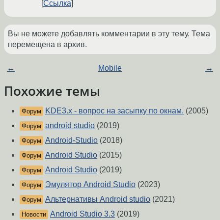
Ссылка
Вы не можете добавлять комментарии в эту тему. Тема
перемещена в архив.
←
Mobile
→
Похожие темы
KDE3.x - вопрос на засыпку по окнам.
(2005)
Форум
android studio
(2019)
Форум
Android-Studio
(2018)
Форум
Android Studio
(2015)
Форум
Android Studio
(2019)
Форум
Эмулятор Android Studio
(2023)
Форум
Альтернативы Android studio
(2021)
Форум
Android Studio 3.3
(2019)
Новости