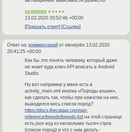
автовареные зависимости разнесло.
ya-betmen
★★★★★
13.02.2020 20:52:46 +00:00
Показать ответ
Ссылка
Ответ на:
комментарий
от stevejobs
13.02.2020
20:41:25 +00:00
Как бы это понять человеку, который даже
не знает куда ключ API вписать в Android
Studio.
Ну вот например у меня есть в
activity_main.xml кнопка «Породы кошек»,
как сделать так, чтобы при нажатии на нее,
выводился весь список пород?
https://docs.thecatapi.com/api-
reference/breeds/breeds-list
на этой странице
есть json код из нескольких тысяч строк
(списки пород) и что с ним делать -