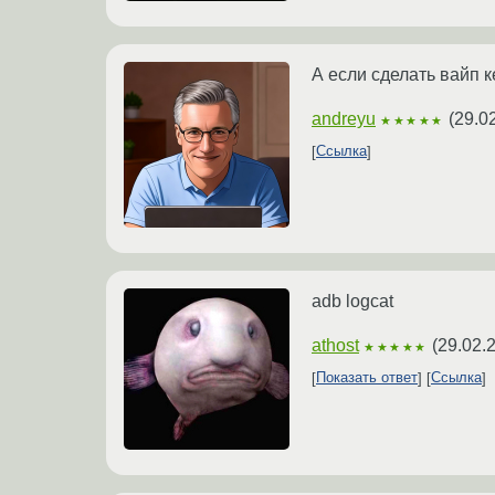
А если сделать вайп 
andreyu
(
29.0
★★★★★
Ссылка
adb logcat
athost
(
29.02.
★★★★★
Показать ответ
Ссылка