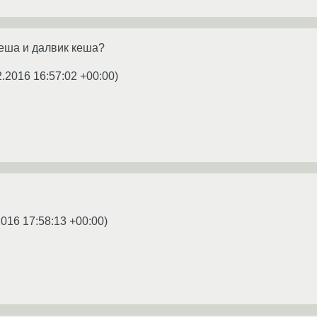
кеша и далвик кеша?
2.2016 16:57:02 +00:00
)
2016 17:58:13 +00:00
)