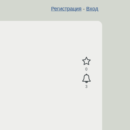
Регистрация
-
Вход
0
3