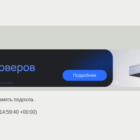
амять подохла.
14:59:40 +00:00
)