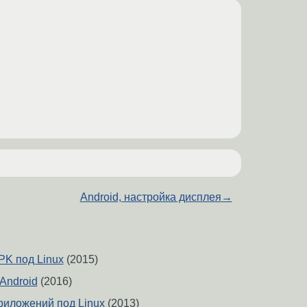
Android, настройка дисплея
→
PK под Linux
(2015)
 Android
(2016)
риложений под Linux
(2013)