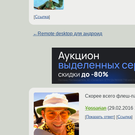
Ссылка
←
Remote desktop для андроид
Скорее всего флеш-п
Yossarian
(
29.02.2016 
Показать ответ
Ссылка