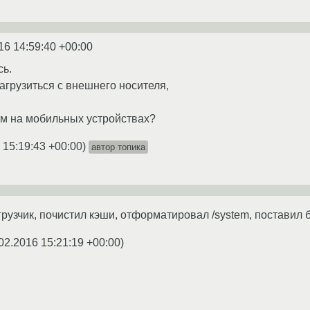
16 14:59:40 +00:00
сь.
загрузиться с внешнего носителя,
тим на мобильных устройствах?
 15:19:43 +00:00
)
автор топика
грузчик, почистил кэши, отформатировал /system, поставил 
02.2016 15:21:19 +00:00
)