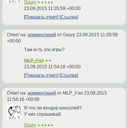
Goury
★★★★★
23.09.2015 11:35:59 +00:00
Показать ответ
Ссылка
Ответ на:
комментарий
от Goury
23.09.2015 11:35:59
+00:00
Там есть эти игры?
MLP_Fan
★★
23.09.2015 11:54:16 +00:00
Показать ответ
Ссылка
Ответ на:
комментарий
от MLP_Fan
23.09.2015
11:54:16 +00:00
Я что ли вендор консолей?
У них спрашивай.
Goury
★★★★★