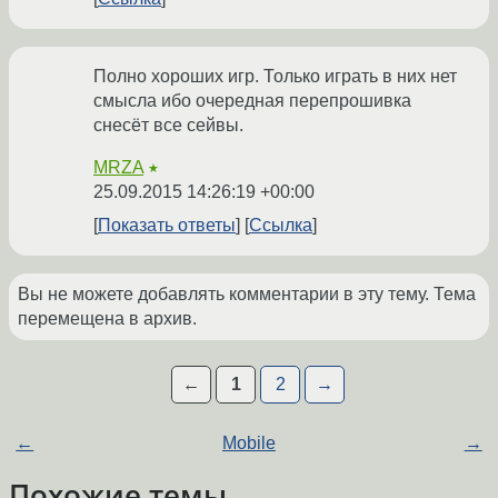
Полно хороших игр. Только играть в них нет
смысла ибо очередная перепрошивка
снесёт все сейвы.
MRZA
★
25.09.2015 14:26:19 +00:00
Показать ответы
Ссылка
Вы не можете добавлять комментарии в эту тему. Тема
перемещена в архив.
←
1
2
→
←
Mobile
→
Похожие темы