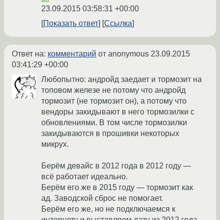
23.09.2015 03:58:31 +00:00
Показать ответ
Ссылка
Ответ на:
комментарий
от anonymous
23.09.2015
03:41:29 +00:00
Любопытно: андройд заедает и тормозит на
топовом железе не потому что андройд
тормозит (не тормозит он), а потому что
вендоры закидывают в него тормозилки с
обновлениями. В том числе тормозилки
закидываются в прошивки некоторых
микрух.
Берём девайс в 2012 года в 2012 году —
всё работает идеально.
Берём его же в 2015 году — тормозит как
ад. Заводской сброс не помогает.
Берём его же, но не подключаемся к
интернету и выставляем дату из 2012 года