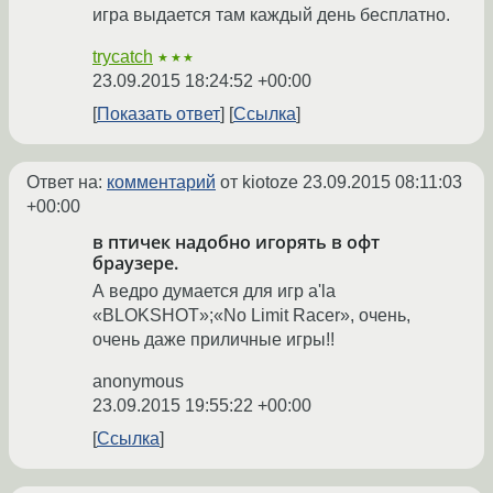
игра выдается там каждый день бесплатно.
trycatch
★★★
23.09.2015 18:24:52 +00:00
Показать ответ
Ссылка
Ответ на:
комментарий
от kiotoze
23.09.2015 08:11:03
+00:00
в птичек надобно игорять в офт
браузере.
А ведро думается для игр a'la
«BLOKSHOT»;«No Limit Racer», очень,
очень даже приличные игры!!
anonymous
23.09.2015 19:55:22 +00:00
Ссылка