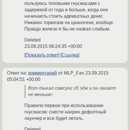
пользуюсь топовыми гнусмасами с
задержкой от года и больше, когда они
начинають стоить адекватных денег.
Никаких тормозов на цианогене, вообще.
Правда железо я бы не назвал слабым.
Deleted
23.09.2015 08:24:35 +00:00
Показать ответ
Ссылка
Ответ на:
комментарий
от MLP_Fan
23.09.2015
05:04:51 +00:00
Вот тыкал самсунг с6 эдж и он лагает
не меньше:
Правило первое при использовании
гнусмасов: снести нахрен дефолтный
лаунчер и все будет летать.
Deleted