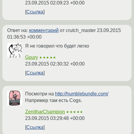
23.09.2015 02:09:23 +00:00
Ссылка
Ответ на:
комментарий
от crutch_master
23.09.2015
01:36:53 +00:00
Я не говорил что будет легко
Goury
★★★★★
23.09.2015 02:30:32 +00:00
Ссылка
Посмотри на
http://humblebundle.com/
Например там есть Cogs.
ZenitharChampion
★★★★★
23.09.2015 03:29:48 +00:00
Ссылка