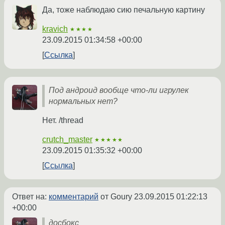
Да, тоже наблюдаю сию печальную картину
kravich
★★★★
23.09.2015 01:34:58 +00:00
Ссылка
Под андроид вообще что-ли игрулек
нормальных нет?
Нет. /thread
crutch_master
★★★★★
23.09.2015 01:35:32 +00:00
Ссылка
Ответ на:
комментарий
от Goury
23.09.2015 01:22:13
+00:00
досбокс