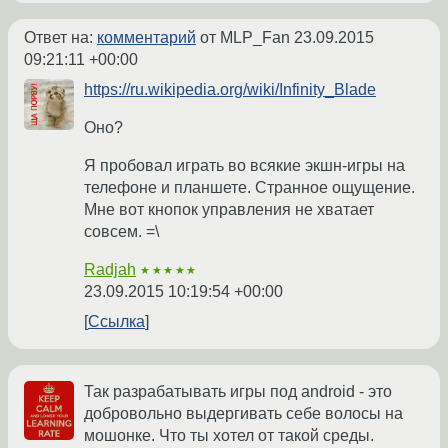
Ответ на:
комментарий
от MLP_Fan
23.09.2015
09:21:11 +00:00
https://ru.wikipedia.org/wiki/Infinity_Blade
Оно?
Я пробовал играть во всякие экшн-игры на
телефоне и планшете. Странное ощущение.
Мне вот кнопок управления не хватает
совсем. =\
Radjah
★★★★★
23.09.2015 10:19:54 +00:00
Ссылка
Так разрабатывать игры под android - это
добровольно выдергивать себе волосы на
мошонке. Что ты хотел от такой среды.