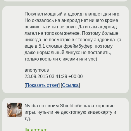
Покупал мощный андроид планшет для игр.
Но оказалось на андроид нет ничего кроме
всяких гта и кат зе роуп. Да и сам андроид
лагал на топовом железе. Поэтому больше
никогда не посмотрю в сторону андроида. (а
еще в 5.1 сломан фреймбуфер, поэтому
даже нормальный линукс не поставить,
только костыли с иксами или vnc)
anonymous
23.09.2015 03:41:29 +00:00
Показать ответ
Ссылка
Nvidia со своим Shield обещала хорошие
игры, чуть-ли не десктопную видеокарту и
т.д.
tlx
★★★★★