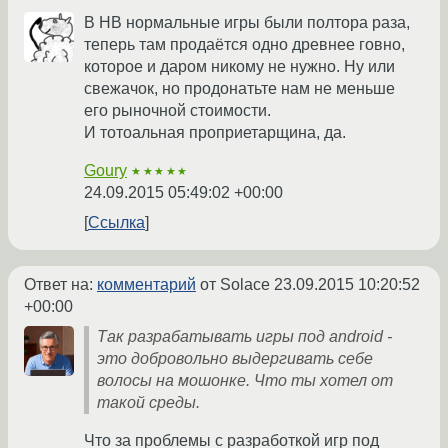
В HB нормальные игры были полтора раза,
теперь там продаётся одно древнее говно,
которое и даром никому не нужно. Ну или
свежачок, но продонатьте нам не меньше
его рыночной стоимости.
И тотоальная проприетарщина, да.
Goury
★★★★★
24.09.2015 05:49:02 +00:00
Ссылка
Ответ на:
комментарий
от Solace
23.09.2015 10:20:52
+00:00
Так разрабатывать игры под android -
это добровольно выдергивать себе
волосы на мошонке. Что ты хотел от
такой среды.
Что за проблемы с разработкой игр под