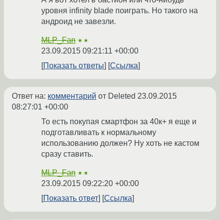
уровня infinity blade поиграть. Но такого на
андроид не завезли.
MLP_Fan
★★
23.09.2015 09:21:11 +00:00
Показать ответы
Ссылка
Ответ на:
комментарий
от Deleted
23.09.2015
08:27:01 +00:00
То есть покупая смартфон за 40к+ я еще и
подготавливать к нормальному
использованию должен? Ну хоть не кастом
сразу ставить.
MLP_Fan
★★
23.09.2015 09:22:20 +00:00
Показать ответ
Ссылка