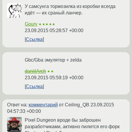
У самсунга тормозилка из коробки всегда
идёт — их сраный ланчер.
Goury
★★★★★
23.09.2015 05:28:57 +00:00
Ссылка
Gbc/Gba эмулятор + zelda
daniilArch
★★
23.09.2015 05:59:19 +00:00
Ссылка
Ответ на:
комментарий
от Ceiling_QB
23.09.2015
04:57:33 +00:00
Pixel Dungeon вроде бы заброшен
разработчиками, активно пилится его форк