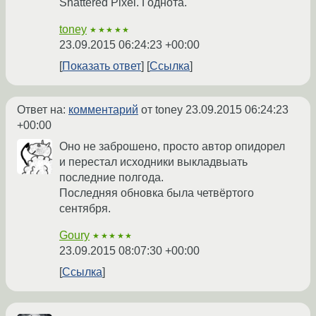
Shattered Pixel. Годнота.
toney
★★★★★
23.09.2015 06:24:23 +00:00
Показать ответ
Ссылка
Ответ на:
комментарий
от toney
23.09.2015 06:24:23
+00:00
Оно не заброшено, просто автор опидорел
и перестал исходники выкладвыать
последние полгода.
Последняя обновка была четвёртого
сентября.
Goury
★★★★★
23.09.2015 08:07:30 +00:00
Ссылка