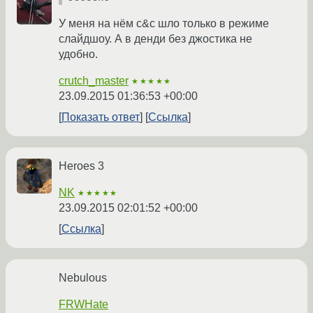
У меня на нём c&c шло только в режиме
слайдшоу. А в денди без джостика не
удобно.
crutch_master
★★★★★
23.09.2015 01:36:53 +00:00
Показать ответ
Ссылка
Heroes 3
NK
★★★★★
23.09.2015 02:01:52 +00:00
Ссылка
Nebulous
FRWHate