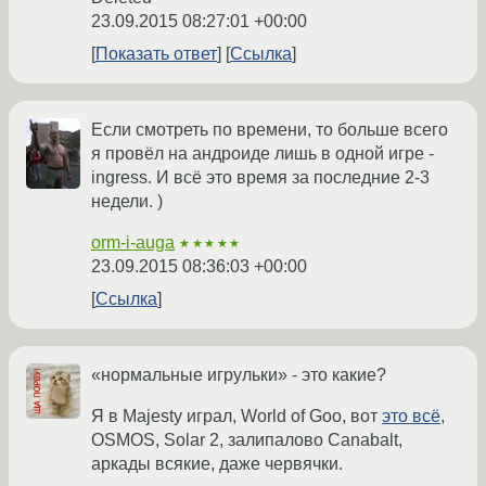
23.09.2015 08:27:01 +00:00
Показать ответ
Ссылка
Если смотреть по времени, то больше всего
я провёл на андроиде лишь в одной игре -
ingress. И всё это время за последние 2-3
недели. )
orm-i-auga
★★★★★
23.09.2015 08:36:03 +00:00
Ссылка
«нормальные игрульки» - это какие?
Я в Majesty играл, World of Goo, вот
это всё
,
OSMOS, Solar 2, залипалово Canabalt,
аркады всякие, даже червячки.