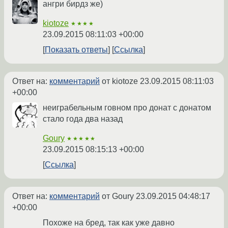
ангри бирдз же)
kiotoze
★★★★
23.09.2015 08:11:03 +00:00
Показать ответы
Ссылка
Ответ на:
комментарий
от kiotoze
23.09.2015 08:11:03
+00:00
неиграбельным говном про донат с донатом
стало года два назад
Goury
★★★★★
23.09.2015 08:15:13 +00:00
Ссылка
Ответ на:
комментарий
от Goury
23.09.2015 04:48:17
+00:00
Похоже на бред, так как уже давно