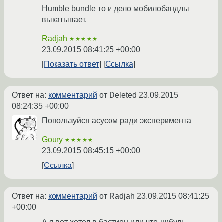
Humble bundle то и дело мобилобандлы
выкатывает.
Radjah
★★★★★
23.09.2015 08:41:25 +00:00
Показать ответ
Ссылка
Ответ на:
комментарий
от Deleted
23.09.2015
08:24:35 +00:00
Попользуйся асусом ради эксперимента
Goury
★★★★★
23.09.2015 08:45:15 +00:00
Ссылка
Ответ на:
комментарий
от Radjah
23.09.2015 08:41:25
+00:00
А я вот хотел в бастион или что-нибудь