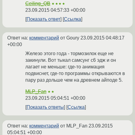
Ceiling_QB
★★★★
23.09.2015 04:57:33 +00:00
Показать ответ
Ссылка
Ответ на:
комментарий
от Goury
23.09.2015 04:48:17
+00:00
Железо этого года - тормозилок еще не
закинули. Вот тыкал самсунг с6 эдж и он
лагает не меньше: где-то анимация
подвиснет, где-то программы открываются в
пару раз дольше чем на древнем айподе 5.
MLP_Fan
★★
23.09.2015 05:04:51 +00:00
Показать ответы
Ссылка
Ответ на:
комментарий
от MLP_Fan
23.09.2015
05:04:51 +00:00