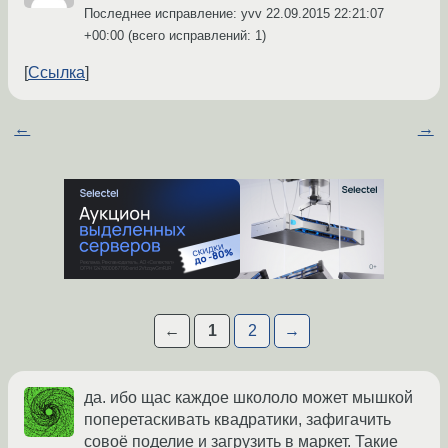
Последнее исправление: yvv
22.09.2015 22:21:07
+00:00
(всего исправлений: 1)
Ссылка
←
→
←
1
2
→
да. ибо щас каждое школоло может мышкой
поперетаскивать квадратики, зафигачить
совоё поделие и загрузить в маркет. Такие