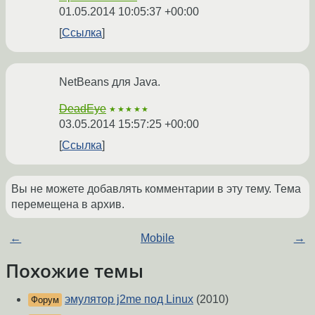
01.05.2014 10:05:37 +00:00
Ссылка
NetBeans для Java.
DeadEye
★★★★★
03.05.2014 15:57:25 +00:00
Ссылка
Вы не можете добавлять комментарии в эту тему. Тема
перемещена в архив.
←
Mobile
→
Похожие темы
эмулятор j2me под Linux
(2010)
Форум