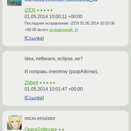
iZEN
★★★★★
01.05.2014 10:00:11 +00:00
Последнее исправление: iZEN
01.05.2014 10:03:06
+00:00
(всего
исправлений: 1
)
Ссылка
Idea, netbeans, eclipse, не?
И поправь очепятку (разрАботки).
Zhbert
★★★★★
01.05.2014 10:01:47 +00:00
Ссылка
micro emulator
OperaSoftvvare
★★