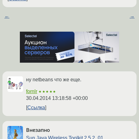
←
→
ну netbeans что же еще.
fornlr
★★★★★
30.04.2014 13:18:58 +00:00
Ссылка
Внезапно
Sun Java Wireless Toolkit 2.5.2_01