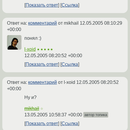
Показать ответ
Ссылка
Ответ на:
комментарий
от mikhail
12.05.2005 08:10:29
+00:00
понял :)
l-xoid
★★★★★
12.05.2005 08:20:52 +00:00
Показать ответ
Ссылка
Ответ на:
комментарий
от l-xoid
12.05.2005 08:20:52
+00:00
Ну и?
mikhail
☆
13.05.2005 10:58:37 +00:00
автор топика
Показать ответ
Ссылка