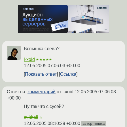
Вспышка слева?
l-xoid
★★★★★
12.05.2005 07:06:03 +00:00
Показать ответ
Ссылка
Ответ на:
комментарий
от l-xoid
12.05.2005 07:06:03
+00:00
Ну так что с сусей?
mikhail
☆
12.05.2005 08:10:29 +00:00
автор топика