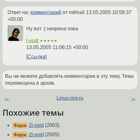
Ответ на:
комментарий
от mikhail
13.05.2005 10:58:37
+00:00
Ну вот :( нихрена пока
l-xoid
★★★★★
13.05.2005 11:06:15 +00:00
Ссылка
Вы не можете добавлять комментарии в эту тему. Тема
перемещена в архив.
←
Linux-org-ru
→
Похожие темы
2l-xoid
(2003)
Форум
2l-xoid
(2005)
Форум