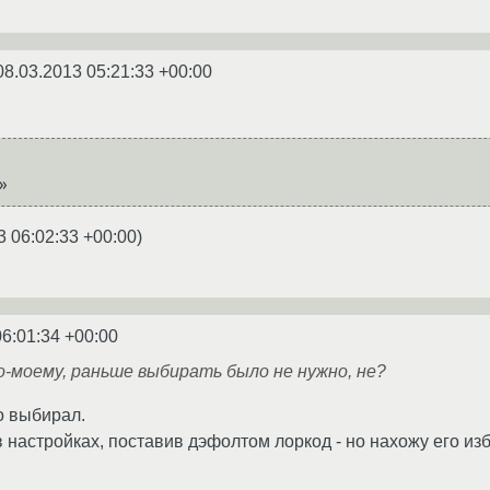
08.03.2013 05:21:33 +00:00
3 06:02:33 +00:00
)
06:01:34 +00:00
по-моему, раньше выбирать было не нужно, не?
ко выбирал.
 настройках, поставив дэфолтом лоркод - но нахожу его из