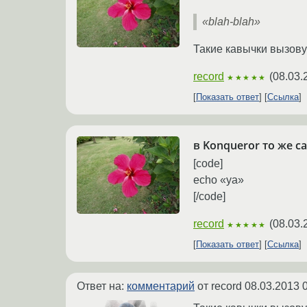
«blah-blah»
Такие кавычки вызовут
record
(
08.03.
★★★★★
Показать ответ
Ссылка
в Konqueror то же с
[code]
echo «ya»
[/code]
record
(
08.03.
★★★★★
Показать ответ
Ссылка
Ответ на:
комментарий
от record
08.03.2013 