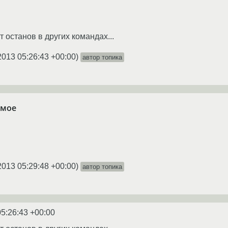
 останов в других командах...
2013 05:26:43 +00:00
)
автор топика
амое
2013 05:29:48 +00:00
)
автор топика
05:26:43 +00:00