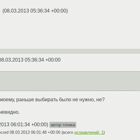
(
08.03.2013 05:36:34 +00:00
)
★
08.03.2013 05:36:34 +00:00
о-моему, раньше выбирать было не нужно, не?
очевидно.
2013 06:01:34 +00:00
)
автор топика
ecord
08.03.2013 06:01:48 +00:00
(всего
исправлений: 1
)