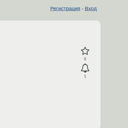
Регистрация
-
Вход
0
1