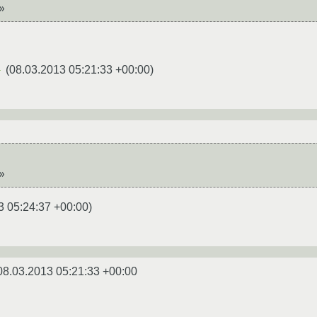
(
08.03.2013 05:21:33 +00:00
)
★
3 05:24:37 +00:00
)
08.03.2013 05:21:33 +00:00