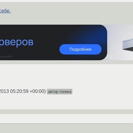
себе.
2013 05:20:59 +00:00
)
автор топика