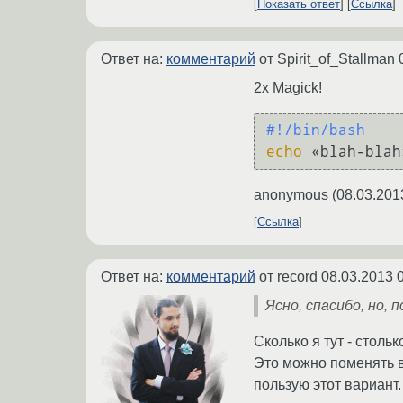
Показать ответ
Ссылка
Ответ на:
комментарий
от Spirit_of_Stallman
2x Magick!
#!/bin/bash
echo
anonymous
(
08.03.201
Ссылка
Ответ на:
комментарий
от record
08.03.2013 
Ясно, спасибо, но, 
Сколько я тут - столь
Это можно поменять в
пользую этот вариант.