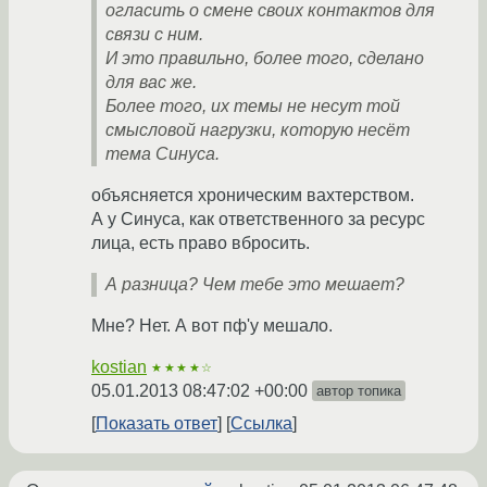
огласить о смене своих контактов для
связи с ним.
И это правильно, более того, сделано
для вас же.
Более того, их темы не несут той
смысловой нагрузки, которую несёт
тема Синуса.
объясняется хроническим вахтерством.
А у Синуса, как ответственного за ресурс
лица, есть право вбросить.
А разница? Чем тебе это мешает?
Мне? Нет. А вот пф'у мешало.
kostian
★★★★☆
05.01.2013 08:47:02 +00:00
автор топика
Показать ответ
Ссылка