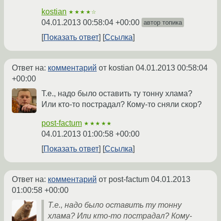
kostian
★★★★☆
04.01.2013 00:58:04 +00:00
автор топика
Показать ответ
Ссылка
Ответ на:
комментарий
от kostian
04.01.2013 00:58:04
+00:00
Т.е., надо было оставить ту тонну хлама?
Или кто-то пострадал? Кому-то сняли скор?
post-factum
★★★★★
04.01.2013 01:00:58 +00:00
Показать ответ
Ссылка
Ответ на:
комментарий
от post-factum
04.01.2013
01:00:58 +00:00
Т.е., надо было оставить ту тонну
хлама? Или кто-то пострадал? Кому-