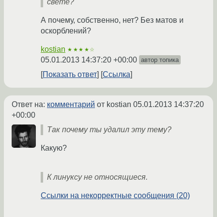
свете?
А почему, собственно, нет? Без матов и
оскорблений?
kostian
★★★★☆
05.01.2013 14:37:20 +00:00
автор топика
Показать ответ
Ссылка
Ответ на:
комментарий
от kostian
05.01.2013 14:37:20
+00:00
Так почему ты удалил эту тему?
Какую?
К линуксу не относящиеся.
Ссылки на некорректные сообщения (20)