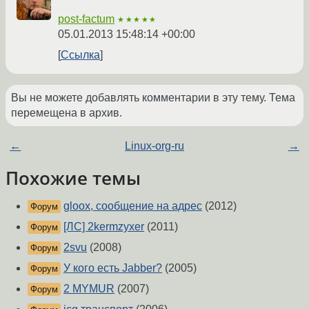
post-factum
★★★★★
05.01.2013 15:48:14 +00:00
Ссылка
Вы не можете добавлять комментарии в эту тему. Тема
перемещена в архив.
←
Linux-org-ru
→
Похожие темы
gloox, сообщение на адрес
(2012)
Форум
[ЛС] 2kermzyxer
(2011)
Форум
2svu
(2008)
Форум
У кого есть Jabber?
(2005)
Форум
2 MYMUR
(2007)
Форум