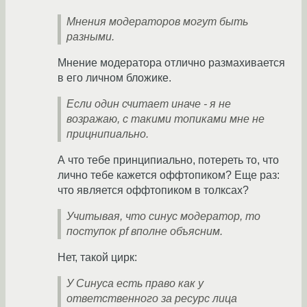
Мнения модераторов могут быть
разными.
Мнение модератора отлично размахивается
в его личном бложике.
Если один считает иначе - я не
возражаю, с такими топиками мне не
прицнипиально.
А что тебе принципиально, потереть то, что
лично тебе кажется оффтопиком? Еще раз:
что является оффтопиком в толксах?
Учитывая, что синус модератор, то
поступок pf вполне объясним.
Нет, такой цирк:
У Синуса есть право как у
ответственного за ресурс лица