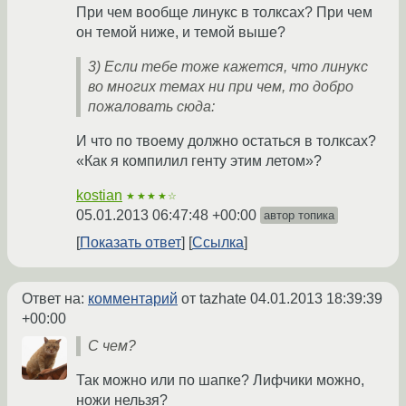
При чем вообще линукс в толксах? При чем
он темой ниже, и темой выше?
3) Если тебе тоже кажется, что линукс
во многих темах ни при чем, то добро
пожаловать сюда:
И что по твоему должно остаться в толксах?
«Как я компилил генту этим летом»?
kostian
★★★★☆
05.01.2013 06:47:48 +00:00
автор топика
Показать ответ
Ссылка
Ответ на:
комментарий
от tazhate
04.01.2013 18:39:39
+00:00
С чем?
Так можно или по шапке? Лифчики можно,
ножи нельзя?