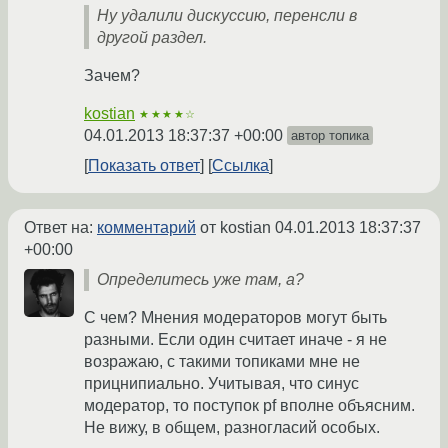
Ну удалили дискуссию, перенсли в
другой раздел.
Зачем?
kostian
★★★★☆
04.01.2013 18:37:37 +00:00
автор топика
Показать ответ
Ссылка
Ответ на:
комментарий
от kostian
04.01.2013 18:37:37
+00:00
Определитесь уже там, а?
С чем? Мнения модераторов могут быть
разными. Если один считает иначе - я не
возражаю, с такими топиками мне не
прицнипиально. Учитывая, что синус
модератор, то поступок pf вполне объясним.
Не вижу, в общем, разногласий особых.