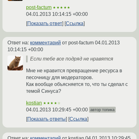
post-factum
★★★★★
04.01.2013 10:14:15 +00:00
Показать ответ
Ссылка
Ответ на:
комментарий
от post-factum
04.01.2013
10:14:15 +00:00
Если тебе все подряд не нравятся
Мне не нравится превращение ресурса в
песочницу для модераторов.
Как вообще объясняется то, что ты сделал с
темой Синуса?
kostian
★★★★☆
04.01.2013 10:29:45 +00:00
автор топика
Показать ответы
Ссылка
Ответ на:
комментарий
от kostian
04.01.2013 10:29:45