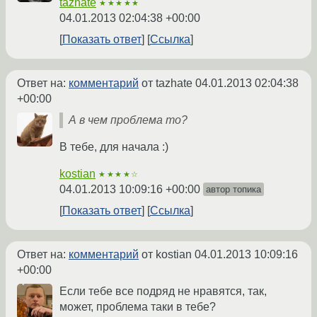
tazhate
★★★★★
04.01.2013 02:04:38 +00:00
Показать ответ
Ссылка
Ответ на:
комментарий
от tazhate
04.01.2013 02:04:38
+00:00
А в чем проблема то?
В тебе, для начала :)
kostian
★★★★☆
04.01.2013 10:09:16 +00:00
автор топика
Показать ответ
Ссылка
Ответ на:
комментарий
от kostian
04.01.2013 10:09:16
+00:00
Если тебе все подряд не нравятся, так,
может, проблема таки в тебе?