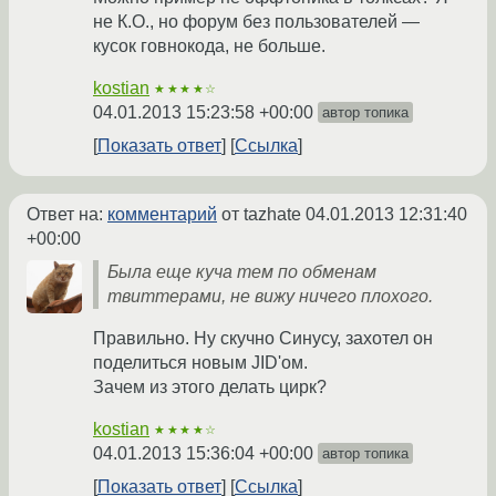
не К.О., но форум без пользователей —
кусок говнокода, не больше.
kostian
★★★★☆
04.01.2013 15:23:58 +00:00
автор топика
Показать ответ
Ссылка
Ответ на:
комментарий
от tazhate
04.01.2013 12:31:40
+00:00
Была еще куча тем по обменам
твиттерами, не вижу ничего плохого.
Правильно. Ну скучно Синусу, захотел он
поделиться новым JID'ом.
Зачем из этого делать цирк?
kostian
★★★★☆
04.01.2013 15:36:04 +00:00
автор топика
Показать ответ
Ссылка