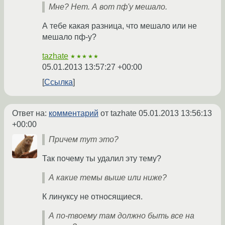
Мне? Нет. А вот пф'у мешало.
А тебе какая разница, что мешало или не
мешало пф-у?
tazhate
★★★★★
05.01.2013 13:57:27 +00:00
Ссылка
Ответ на:
комментарий
от tazhate
05.01.2013 13:56:13
+00:00
Причем тут это?
Так почему ты удалил эту тему?
А какие темы выше или ниже?
К линуксу не относящиеся.
А по-твоему там должно быть все на