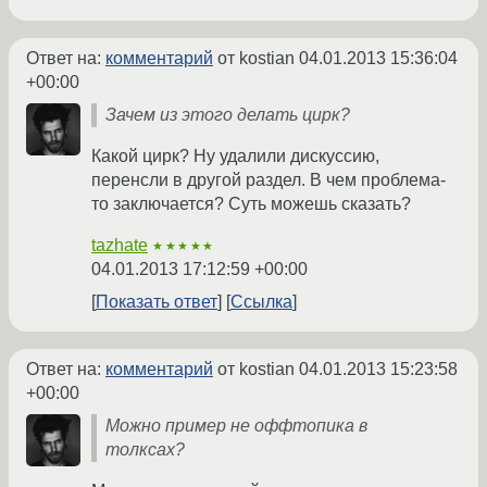
Ответ на:
комментарий
от kostian
04.01.2013 15:36:04
+00:00
Зачем из этого делать цирк?
Какой цирк? Ну удалили дискуссию,
перенсли в другой раздел. В чем проблема-
то заключается? Суть можешь сказать?
tazhate
★★★★★
04.01.2013 17:12:59 +00:00
Показать ответ
Ссылка
Ответ на:
комментарий
от kostian
04.01.2013 15:23:58
+00:00
Можно пример не оффтопика в
толксах?