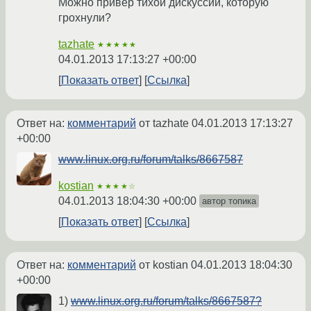
Можно привер тихой дискуссии, которую
грохнули?
tazhate
★★★★★
04.01.2013 17:13:27 +00:00
Показать ответ
Ссылка
Ответ на:
комментарий
от tazhate
04.01.2013 17:13:27
+00:00
www.linux.org.ru/forum/talks/8667587
kostian
★★★★☆
04.01.2013 18:04:30 +00:00
автор топика
Показать ответ
Ссылка
Ответ на:
комментарий
от kostian
04.01.2013 18:04:30
+00:00
1)
www.linux.org.ru/forum/talks/8667587?