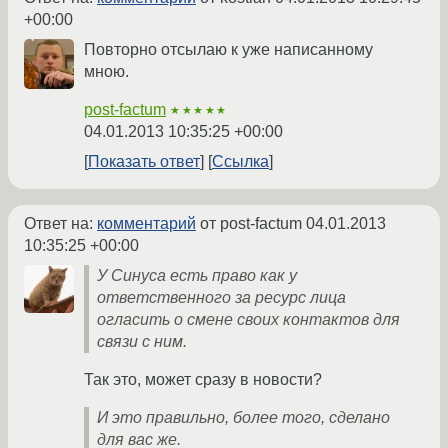
+00:00
Повторно отсылаю к уже написанному
мною.
post-factum
★★★★★
04.01.2013 10:35:25 +00:00
Показать ответ
Ссылка
Ответ на:
комментарий
от post-factum
04.01.2013
10:35:25 +00:00
У Синуса есть право как у
ответственного за ресурс лица
огласить о смене своих контактов для
связи с ним.
Так это, может сразу в новости?
И это правильно, более того, сделано
для вас же.