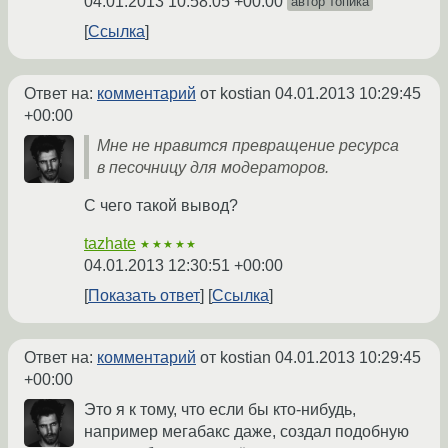
04.01.2013 10:58:05 +00:00
автор топика
Ссылка
Ответ на:
комментарий
от kostian
04.01.2013 10:29:45
+00:00
Мне не нравится превращение ресурса
в песочницу для модераторов.
С чего такой вывод?
tazhate
★★★★★
04.01.2013 12:30:51 +00:00
Показать ответ
Ссылка
Ответ на:
комментарий
от kostian
04.01.2013 10:29:45
+00:00
Это я к тому, что если бы кто-нибудь,
например мегабакс даже, создал подобную