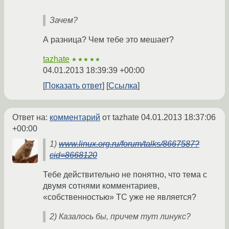
Зачем?
А разница? Чем тебе это мешает?
tazhate
★★★★★
04.01.2013 18:39:39 +00:00
Показать ответ
Ссылка
Ответ на:
комментарий
от tazhate
04.01.2013 18:37:06
+00:00
1)
www.linux.org.ru/forum/talks/8667587?
cid=8668120
Тебе действительно не понятно, что тема с
двумя сотнями комментариев,
«собственностью» ТС уже не является?
2) Казалось бы, причем тут линукс?