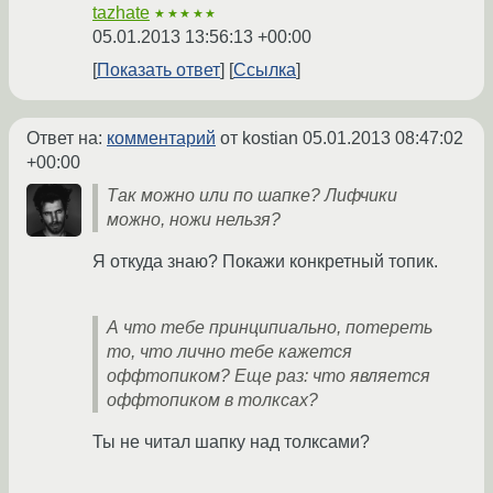
tazhate
★★★★★
05.01.2013 13:56:13 +00:00
Показать ответ
Ссылка
Ответ на:
комментарий
от kostian
05.01.2013 08:47:02
+00:00
Так можно или по шапке? Лифчики
можно, ножи нельзя?
Я откуда знаю? Покажи конкретный топик.
А что тебе принципиально, потереть
то, что лично тебе кажется
оффтопиком? Еще раз: что является
оффтопиком в толксах?
Ты не читал шапку над толксами?