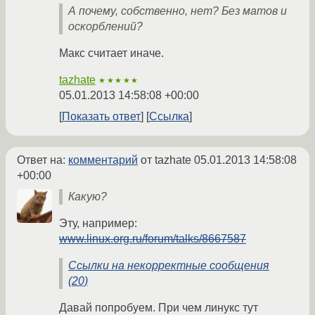
А почему, собственно, нет? Без матов и
оскорблений?
Макс считает иначе.
tazhate
★★★★★
05.01.2013 14:58:08 +00:00
Показать ответ
Ссылка
Ответ на:
комментарий
от tazhate
05.01.2013 14:58:08
+00:00
Какую?
Эту, например:
www.linux.org.ru/forum/talks/8667587
Ссылки на некорректные сообщения
(20)
Давай попробуем. При чем линукс тут