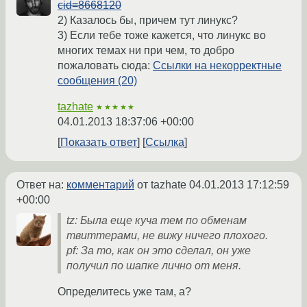
cid=8668120
2) Казалось бы, причем тут линукс?
3) Если тебе тоже кажется, что линукс во
многих темах ни при чем, то добро
пожаловать сюда:
Ссылки на некорректные
сообщения (20)
tazhate
★★★★★
04.01.2013 18:37:06 +00:00
Показать ответ
Ссылка
Ответ на:
комментарий
от tazhate
04.01.2013 17:12:59
+00:00
tz: Была еще куча тем по обменам
твиттерами, не вижу ничего плохого.
pf: За то, как он это сделал, он уже
получил по шапке лично от меня.
Определитесь уже там, а?