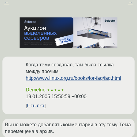
←
→
Когда тему создавал, там была ссылка
между прочим.
http://www.linux.org.ru/books/lor-faq/faq.html
Demetrio
★★★★★
19.01.2005 15:50:59 +00:00
Ссылка
Вы не можете добавлять комментарии в эту тему. Тема
перемещена в архив.