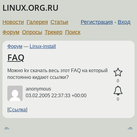
LINUX.ORG.RU
Новости
Галерея
Статьи
Регистрация
-
Вход
Форум
Опросы
Трекер
Поиск
Форум
—
Linux-install
FAQ
Можно kv скачать весь этот FAQ на который
постоянно кидают ссылки?
0
anonymous
03.02.2005 22:37:33 +00:00
0
Ссылка
←
→