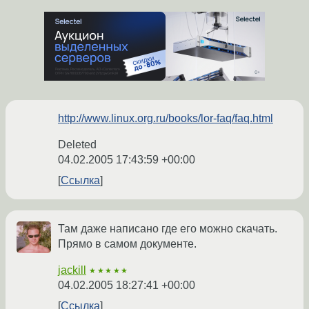
http://www.linux.org.ru/books/lor-faq/faq.html
Deleted
04.02.2005 17:43:59 +00:00
Ссылка
Там даже написано где его можно скачать.
Прямо в самом документе.
jackill
★★★★★
04.02.2005 18:27:41 +00:00
Ссылка