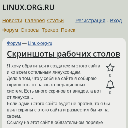
LINUX.ORG.RU
Новости
Галерея
Статьи
Регистрация
-
Вход
Форум
Опросы
Трекер
Поиск
Форум
—
Linux-org-ru
Скриншоты рабочих столов
Я хочу обратиться к создателям этого сайта
и ко всем остальным линуксоидам.
0
Дело в том, что у себя на сайте я собираю
скриншоты от разных операционных
систем. Есть много скринов от виндов, а вот
0
от линукса...
Если админ этого сайта будет не против, то я бы
взял скрины с этого сайта и разместил бы их на
своем.
Ссылку на этот сайт в обязательном порядке