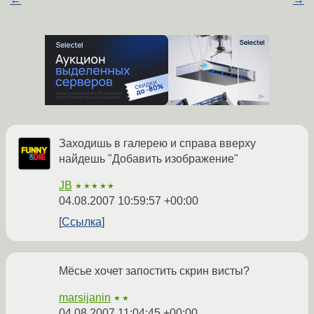
Заходишь в галерею и справа вверху
найдешь "Добавить изображение"
JB
★★★★★
04.08.2007 10:59:57 +00:00
Ссылка
Мёсье хочет запостить скрин висты?
marsijanin
★★
04.08.2007 11:04:45 +00:00