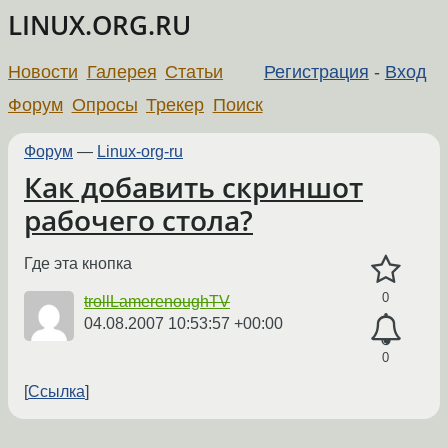
LINUX.ORG.RU
Новости
Галерея
Статьи
Регистрация
-
Вход
Форум
Опросы
Трекер
Поиск
Форум
—
Linux-org-ru
Как добавить скриншот
рабочего стола?
Где эта кнопка
0
trollLamerenoughTV
04.08.2007 10:53:57 +00:00
0
Ссылка
←
→