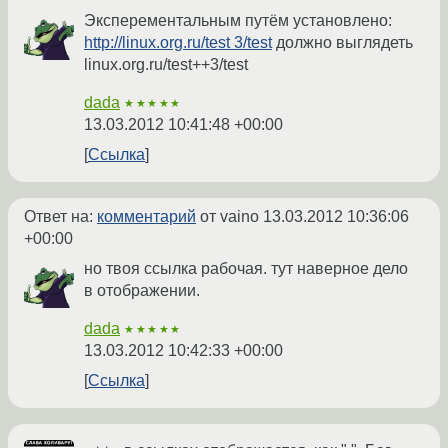
Эксперементальным путём установлено:
http://linux.org.ru/test 3/test
должно выглядеть
linux.org.ru/test++3/test
dada
★★★★★
13.03.2012 10:41:48 +00:00
Ссылка
Ответ на:
комментарий
от vaino
13.03.2012 10:36:06
+00:00
но твоя ссылка рабочая. тут наверное дело
в отображении.
dada
★★★★★
13.03.2012 10:42:33 +00:00
Ссылка