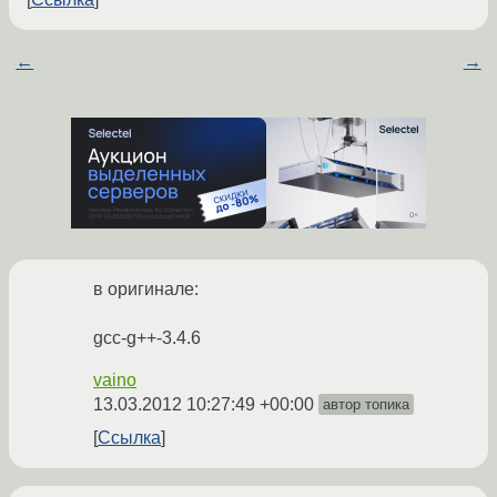
←
→
в оригинале:
gcc-g++-3.4.6
vaino
13.03.2012 10:27:49 +00:00
автор топика
Ссылка