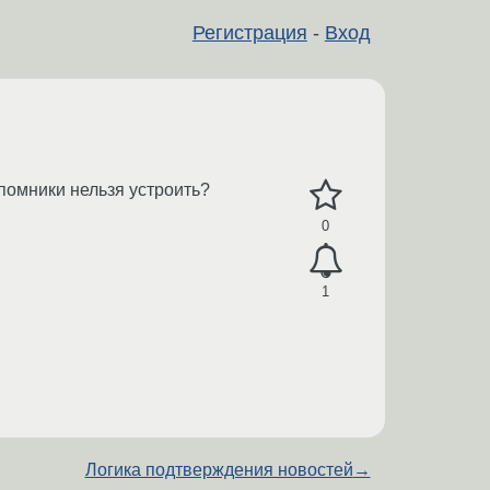
Регистрация
-
Вход
помники нельзя устроить?
0
1
Логика подтверждения новостей
→