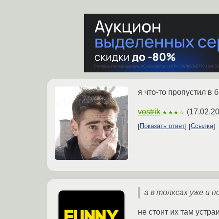
я что-то пропустил в
vostrik
(
17.02.2
★★★☆
Показать ответ
Ссылка
а в толксах уже и 
не стоит их там устра