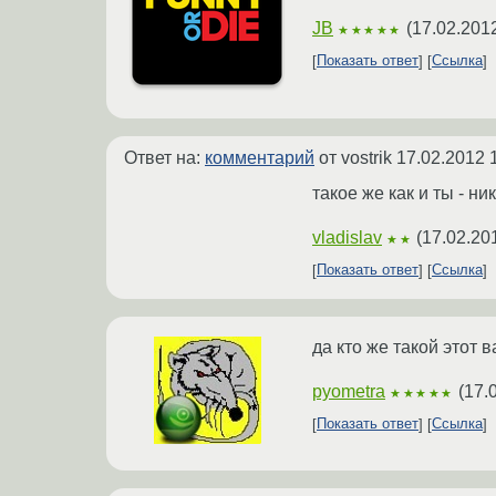
JB
(
17.02.201
★★★★★
Показать ответ
Ссылка
Ответ на:
комментарий
от vostrik
17.02.2012 
такое же как и ты - ни
vladislav
(
17.02.20
★★
Показать ответ
Ссылка
да кто же такой этот
pyometra
(
17.
★★★★★
Показать ответ
Ссылка