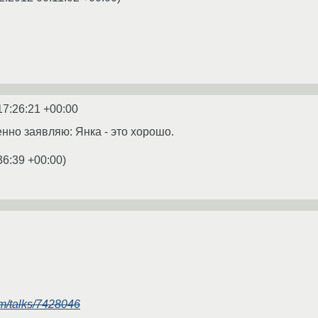
17:26:21 +00:00
енно заявляю: Янка - это хорошо.
36:39 +00:00
)
um/talks/7428046