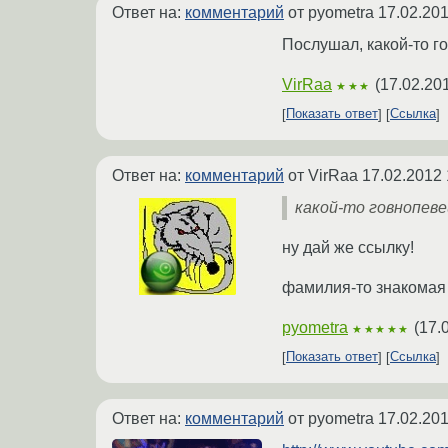
Ответ на:
комментарий
от pyometra
17.02.201
Послушал, какой-то г
VirRaa
(
17.02.20
★★★
Показать ответ
Ссылка
Ответ на:
комментарий
от VirRaa
17.02.2012 
какой-то говнопеве
ну дай же ссылку!
фамилия-то знакомая
pyometra
(
17.
★★★★★
Показать ответ
Ссылка
Ответ на:
комментарий
от pyometra
17.02.201