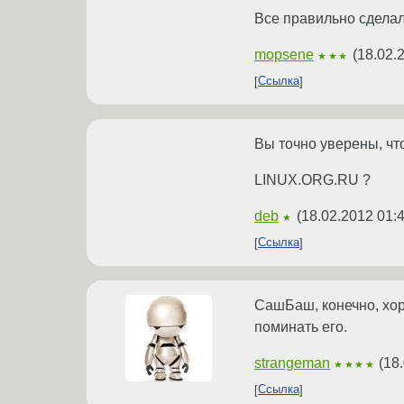
Все правильно сделал
mopsene
(
18.02.
★★★
Ссылка
Вы точно уверены, что
LINUX.ORG.RU ?
deb
(
18.02.2012 01:
★
Ссылка
СашБаш, конечно, хор
поминать его.
strangeman
(
18
★★★★
Ссылка