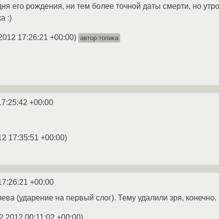
дня его рождения, ни тем более точной даты смерти, но утр
а :)
2012 17:26:21 +00:00
)
автор топика
17:25:42 +00:00
12 17:35:51 +00:00
)
17:26:21 +00:00
лева (ударение на первый слог). Тему удалили зря, конечно.
2.2012 00:11:02 +00:00
)