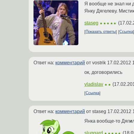
Я вообще не знал ни 
Янку Дягелеву. Мистик
staseg
(
17.02.
★★★★★
Показать ответы
Ссылка
Ответ на:
комментарий
от vostrik
17.02.2012 
ок, договорились
vladislav
(
17.02.20
★★
Ссылка
Ответ на:
комментарий
от staseg
17.02.2012 
Янка вообще-то Дяг
и
sluggard
(
18.0
★★★★★