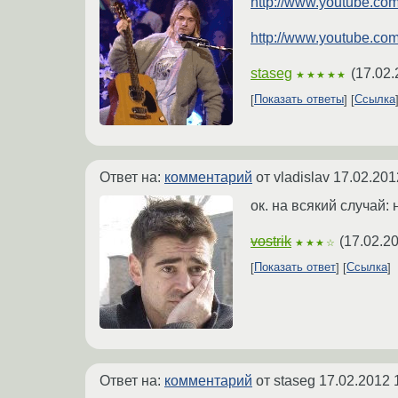
http://www.youtube.c
http://www.youtube.c
staseg
(
17.02.
★★★★★
Показать ответы
Ссылка
Ответ на:
комментарий
от vladislav
17.02.201
ок. на всякий случай:
vostrik
(
17.02.2
★★★☆
Показать ответ
Ссылка
Ответ на:
комментарий
от staseg
17.02.2012 