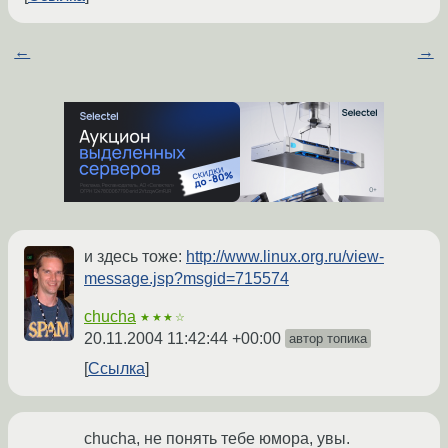
←
→
и здесь тоже:
http://www.linux.org.ru/view-
message.jsp?msgid=715574
chucha
★★★☆
20.11.2004 11:42:44 +00:00
автор топика
Ссылка
chucha, не понять тебе юмора, увы.