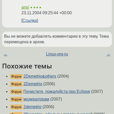
ansi
★★★★
23.11.2004 09:25:44 +00:00
Ссылка
Вы не можете добавлять комментарии в эту тему. Тема
перемещена в архив.
←
Linux-org-ru
→
Похожие темы
2Demetrio&others
(2004)
Форум
2Demetrio
(2006)
Форум
Почистите, пожалуйста про Eclipse
(2007)
Форум
модераторам
(2007)
Форум
2demetrio
(2006)
Форум