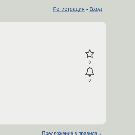
Регистрация
-
Вход
0
0
Предложение в правила
→