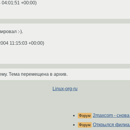
 04:01:51 +00:00
)
ровал :-).
2004 11:15:03 +00:00
)
ему. Тема перемещена в архив.
Linux-org-ru
2maxcom - снова
Форум
Открылся филиал
Форум