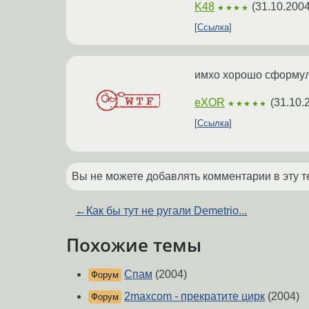
K48
(
31.10.2004
★★★★
Ссылка
имхо хорошо сформули
eXOR
(
31.10.
★★★★★
Ссылка
Вы не можете добавлять комментарии в эту т
←
Как бы тут не ругали Demetrio...
Похожие темы
Спам
(2004)
Форум
2maxcom - прекратите цирк
(2004)
Форум