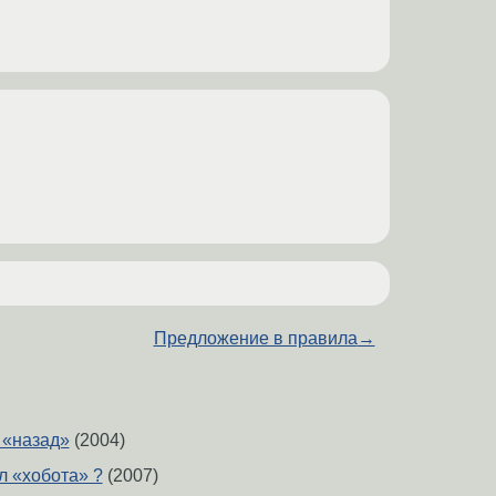
Предложение в правила
→
 «назад»
(2004)
 «хобота» ?
(2007)