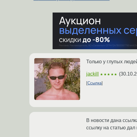
Только у глупых люде
jackill
(
30.10.2
★★★★★
Ссылка
В новости дана ссылк
ссылку на статью дал 