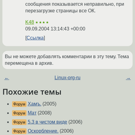
сообщения показывается неправильно, при
перезагрузке страницы все ОК.
K48
★★★★
09.09.2004 13:14:43 +00:00
Ссылка
Вы не можете добавлять комментарии в эту тему. Тема
перемещена в архив.
←
Linux-org-ru
→
Похожие темы
Хамъ.
(2005)
Форум
Мат
(2008)
Форум
5.3 в чистом виде
(2006)
Форум
Оскорбление.
(2006)
Форум