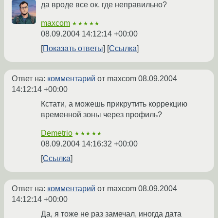
да вроде все ок, где неправильно?
maxcom
★★★★★
08.09.2004 14:12:14 +00:00
Показать ответы
Ссылка
Ответ на:
комментарий
от maxcom
08.09.2004
14:12:14 +00:00
Кстати, а можешь прикрутить коррекцию
временной зоны через профиль?
Demetrio
★★★★★
08.09.2004 14:16:32 +00:00
Ссылка
Ответ на:
комментарий
от maxcom
08.09.2004
14:12:14 +00:00
Да, я тоже не раз замечал, иногда дата