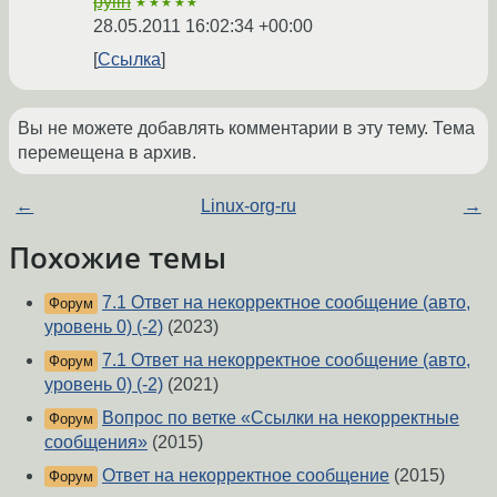
pylin
★★★★★
28.05.2011 16:02:34 +00:00
Ссылка
Вы не можете добавлять комментарии в эту тему. Тема
перемещена в архив.
←
Linux-org-ru
→
Похожие темы
7.1 Ответ на некорректное сообщение (авто,
Форум
уровень 0) (-2)
(2023)
7.1 Ответ на некорректное сообщение (авто,
Форум
уровень 0) (-2)
(2021)
Вопрос по ветке «Ссылки на некорректные
Форум
сообщения»
(2015)
Ответ на некорректное сообщение
(2015)
Форум