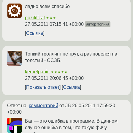
ладно всем спасибо
pozitiffcat
★★★
27.05.2011 07:15:41 +00:00
автор топика
Ссылка
Тонкий троллинг не трут, а раз повелся на
толстый - ССЗБ.
kernelpanic
★★★★★
27.05.2011 20:06:45 +00:00
Показать ответ
Ссылка
Ответ на:
комментарий
от JB
26.05.2011 17:59:20
+00:00
Баг — это ошибка в программе. В данном
случае ошибка в том, что такую фичу