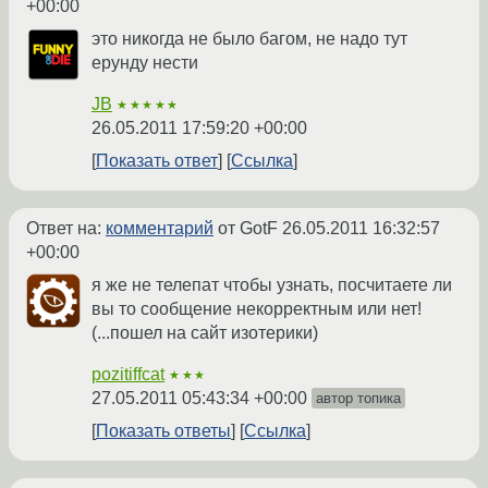
+00:00
это никогда не было багом, не надо тут
ерунду нести
JB
★★★★★
26.05.2011 17:59:20 +00:00
Показать ответ
Ссылка
Ответ на:
комментарий
от GotF
26.05.2011 16:32:57
+00:00
я же не телепат чтобы узнать, посчитаете ли
вы то сообщение некорректным или нет!
(...пошел на сайт изотерики)
pozitiffcat
★★★
27.05.2011 05:43:34 +00:00
автор топика
Показать ответы
Ссылка