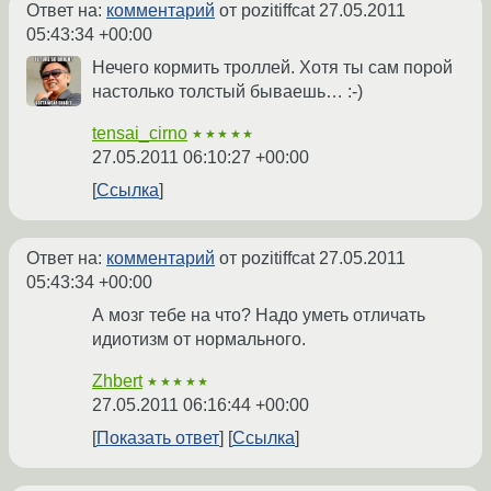
Ответ на:
комментарий
от pozitiffcat
27.05.2011
05:43:34 +00:00
Нечего кормить троллей. Хотя ты сам порой
настолько толстый бываешь… :-)
tensai_cirno
★★★★★
27.05.2011 06:10:27 +00:00
Ссылка
Ответ на:
комментарий
от pozitiffcat
27.05.2011
05:43:34 +00:00
А мозг тебе на что? Надо уметь отличать
идиотизм от нормального.
Zhbert
★★★★★
27.05.2011 06:16:44 +00:00
Показать ответ
Ссылка