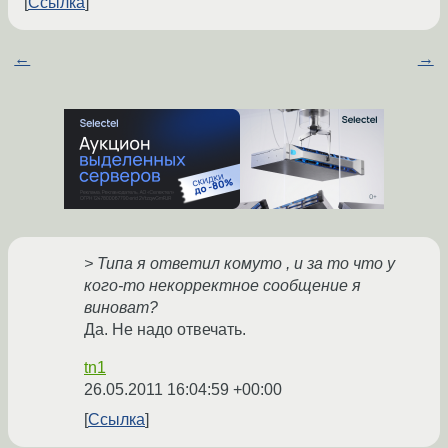
Ссылка
←
→
> Типа я ответил комуто , и за то что у
кого-то некорректное сообщение я
виноват?
Да. Не надо отвечать.
tn1
26.05.2011 16:04:59 +00:00
Ссылка