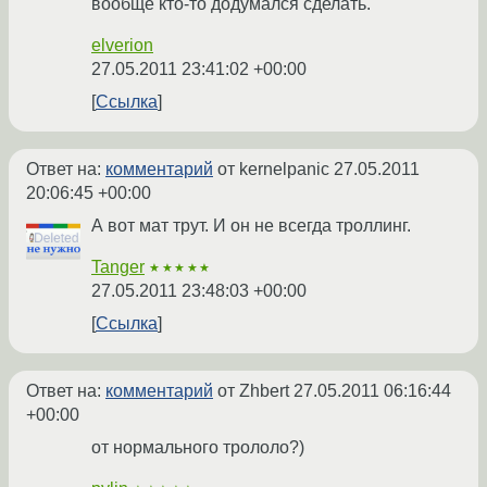
вообще кто-то додумался сделать.
elverion
27.05.2011 23:41:02 +00:00
Ссылка
Ответ на:
комментарий
от kernelpanic
27.05.2011
20:06:45 +00:00
А вот мат трут. И он не всегда троллинг.
Tanger
★★★★★
27.05.2011 23:48:03 +00:00
Ссылка
Ответ на:
комментарий
от Zhbert
27.05.2011 06:16:44
+00:00
от нормального трололо?)