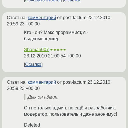
Ответ на:
комментарий
от post-factum
23.12.2010
20:59:23 +00:00
Кто - он? Макс прораммист, я -
быдломенеджер.
Shaman007
★★★★★
23.12.2010 21:00:54 +00:00
Ссылка
Ответ на:
комментарий
от post-factum
23.12.2010
20:59:23 +00:00
Дык он админ.
Он не только админ, но ещё и разработчик,
модератор, пользователь и даже анонимус!
Deleted