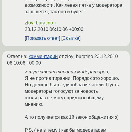
возможности. Как левая пятка у модератора
зачешется, так оно и будет.
zloy_buratino
☆
23.12.2010 06:10:06 +00:00
Показать ответ
Ссылка
Ответ на:
комментарий
от zloy_buratino
23.12.2010
06:10:06 +00:00
> тут стоит тирания модераторов,
Я не против тирании. Порядок это хорошо.
Но должно быть единобразие чтоли. Пусть
модераторы голосуют за новость
чтоли раз не могут придти к общему
мнению.
А то получается как 1й закон общежития :(
P.S. ( не в тему ) как бы модератарам