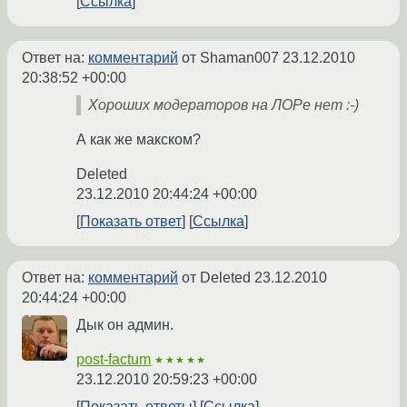
Ссылка
Ответ на:
комментарий
от Shaman007
23.12.2010
20:38:52 +00:00
Хороших модераторов на ЛОРе нет :-)
А как же макском?
Deleted
23.12.2010 20:44:24 +00:00
Показать ответ
Ссылка
Ответ на:
комментарий
от Deleted
23.12.2010
20:44:24 +00:00
Дык он админ.
post-factum
★★★★★
23.12.2010 20:59:23 +00:00
Показать ответы
Ссылка