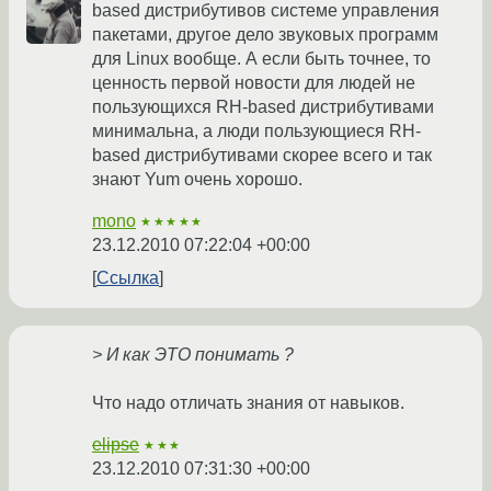
based дистрибутивов системе управления
пакетами, другое дело звуковых программ
для Linux вообще. А если быть точнее, то
ценность первой новости для людей не
пользующихся RH-based дистрибутивами
минимальна, а люди пользующиеся RH-
based дистрибутивами скорее всего и так
знают Yum очень хорошо.
mono
★★★★★
23.12.2010 07:22:04 +00:00
Ссылка
> И как ЭТО понимать ?
Что надо отличать знания от навыков.
elipse
★★★
23.12.2010 07:31:30 +00:00