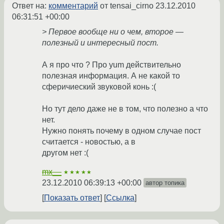
Ответ на:
комментарий
от tensai_cirno
23.12.2010
06:31:51 +00:00
> Первое вообще ни о чем, второе —
полезный и интересный пост.
А я про что ? Про yum действительно
полезная информация. А не какой то
сферичиеский звуковой конь :(
Но тут дело даже не в том, что полезно а что
нет.
Нужно понять почему в одном случае пост
считается - новостью, а в
другом нет :(
mx__
★★★★★
23.12.2010 06:39:13 +00:00
автор топика
Показать ответ
Ссылка