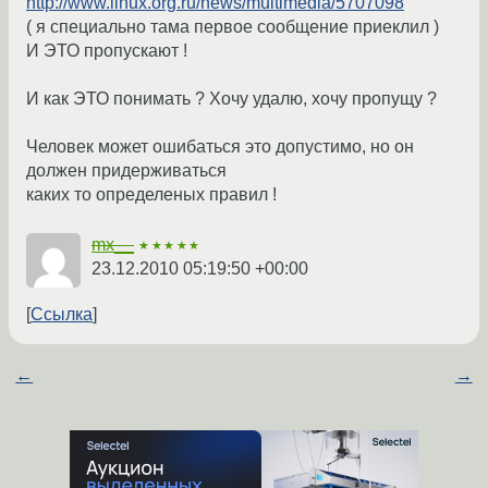
http://www.linux.org.ru/news/multimedia/5707098
( я специально тама первое сообщение приеклил )
И ЭТО пропускают !
И как ЭТО понимать ? Хочу удалю, хочу пропущу ?
Человек может ошибаться это допустимо, но он
должен придерживаться
каких то определеных правил !
mx__
★★★★★
23.12.2010 05:19:50 +00:00
Ссылка
←
→