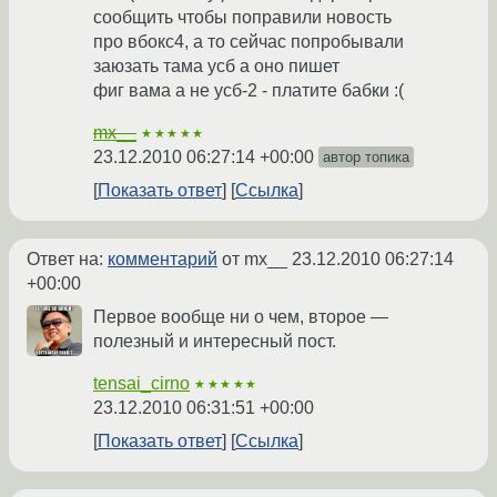
сообщить чтобы поправили новость
про вбокс4, а то сейчас попробывали
заюзать тама усб а оно пишет
фиг вама а не усб-2 - платите бабки :(
mx__
★★★★★
23.12.2010 06:27:14 +00:00
автор топика
Показать ответ
Ссылка
Ответ на:
комментарий
от mx__
23.12.2010 06:27:14
+00:00
Первое вообще ни о чем, второе —
полезный и интересный пост.
tensai_cirno
★★★★★
23.12.2010 06:31:51 +00:00
Показать ответ
Ссылка