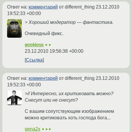
Ответ на:
комментарий
от different_thing
23.12.2010
19:52:33 +00:00
> Хороший модератор — фантастика.
Очевидный фикс.
geekless
★★
23.12.2010 19:56:38 +00:00
Ссылка
Ответ на:
комментарий
от different_thing
23.12.2010
19:52:33 +00:00
>// Интересно, их критиковать можно?
Снесут или не снесут?
С вашим сопутствующим изображением
можно критиковать хоть господа бога...
gena2x
★★★