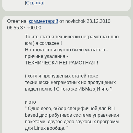
Ссылка
Ответ на:
комментарий
от novitchok
23.12.2010
06:55:37 +00:00
То что статья технически неграмотна ( про
юм ) я согласен !
Но тогда это и нужно было указать в -
причине удаления -
ТЕХНИЧЕСКИ НЕГРАМОТНАЯ !
( хотя я пропущеных статей тоже
технически неграмотных но пропущеных
видел полно ! С того же ИБМа :( И что ?
и это
" Одно дело, обзор специфичной для RH-
based дистрибутивов системе управления
пакетами, другое дело звуковых программ
для Linux вообще. "