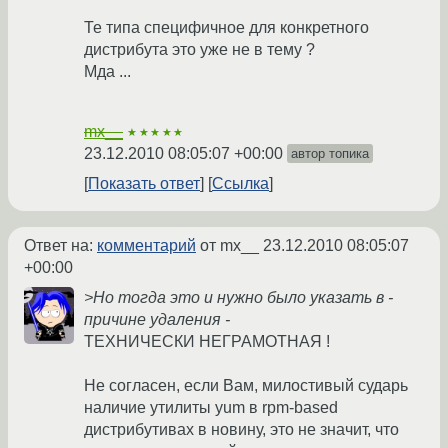
Те типа специфичное для конкретного
дистрибута это уже не в тему ?
Мда ...
mx__
★★★★★
23.12.2010 08:05:07 +00:00
автор топика
Показать ответ
Ссылка
Ответ на:
комментарий
от mx__
23.12.2010 08:05:07
+00:00
>Но тогда это и нужно было указать в -
причине удаления -
ТЕХНИЧЕСКИ НЕГРАМОТНАЯ !
Не согласен, если Вам, милостивый сударь
наличие утилиты yum в rpm-based
дистрибутивах в новину, это не значит, что