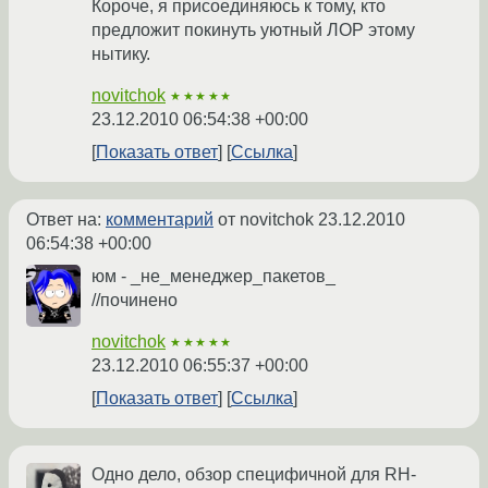
Короче, я присоединяюсь к тому, кто
предложит покинуть уютный ЛОР этому
нытику.
novitchok
★★★★★
23.12.2010 06:54:38 +00:00
Показать ответ
Ссылка
Ответ на:
комментарий
от novitchok
23.12.2010
06:54:38 +00:00
юм - _не_менеджер_пакетов_
//починено
novitchok
★★★★★
23.12.2010 06:55:37 +00:00
Показать ответ
Ссылка
Одно дело, обзор специфичной для RH-