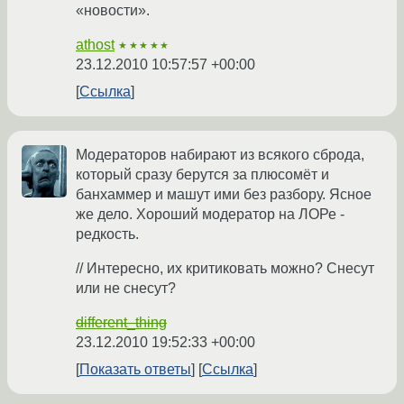
«новости».
athost
★★★★★
23.12.2010 10:57:57 +00:00
Ссылка
Модераторов набирают из всякого сброда,
который сразу берутся за плюсомёт и
банхаммер и машут ими без разбору. Ясное
же дело. Хороший модератор на ЛОРе -
редкость.
// Интересно, их критиковать можно? Снесут
или не снесут?
different_thing
23.12.2010 19:52:33 +00:00
Показать ответы
Ссылка