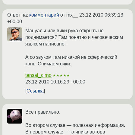
Ответ на:
комментарий
от mx__
23.12.2010 06:39:13
+00:00
Мануалы или вики рука открыть не
поднимается? Там понятно и человеческим
языком написано.
А со звуком там никакой не сферический
конь. Снимаем очки.
tensai_cirno
★★★★★
23.12.2010 10:16:29 +00:00
Ссылка
Все правильно.
Во втором случае — полезная информация.
В первом случае — клиника автора