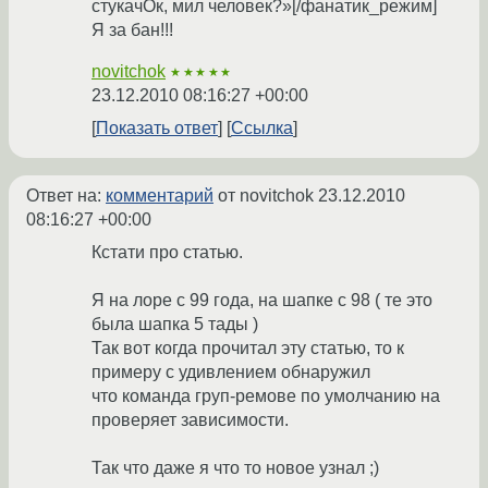
стукачОк, мил человек?»[/фанатик_режим]
Я за бан!!!
novitchok
★★★★★
23.12.2010 08:16:27 +00:00
Показать ответ
Ссылка
Ответ на:
комментарий
от novitchok
23.12.2010
08:16:27 +00:00
Кстати про статью.
Я на лоре с 99 года, на шапке с 98 ( те это
была шапка 5 тады )
Так вот когда прочитал эту статью, то к
примеру с удивлением обнаружил
что команда груп-ремове по умолчанию на
проверяет зависимости.
Так что даже я что то новое узнал ;)