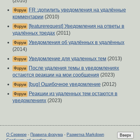
(2010)
FR :допилить уведомления на удалённые
Форум
комментарии
(2010)
[featurerequest] Уведомления на ответы в
Форум
удалённых тредах
(2011)
Уведомления об удалённых в удалённых
Форум
(2014)
Уведомление для удаленных тем
(2013)
Форум
После удаления темы в уведомлениях
Форум
остаются реакции на мои сообщения
(2023)
[bug] Ошибочное уведомление
(2012)
Форум
Реакции из удаленных тем остаются в
Форум
уведомлениях
(2023)
О Сервере
-
Правила форума
-
Разметка Markdown
Вверх