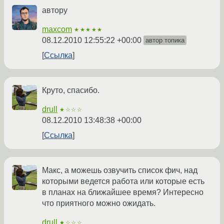
автору
maxcom
★★★★★
08.12.2010 12:55:22 +00:00
автор топика
Ссылка
Круто, спасибо.
drull
★☆☆☆
08.12.2010 13:48:38 +00:00
Ссылка
Макс, а можешь озвучить список фич, над
которыми ведется работа или которые есть
в планах на ближайшее время? Интересно
что приятного можно ожидать.
drull
★☆☆☆