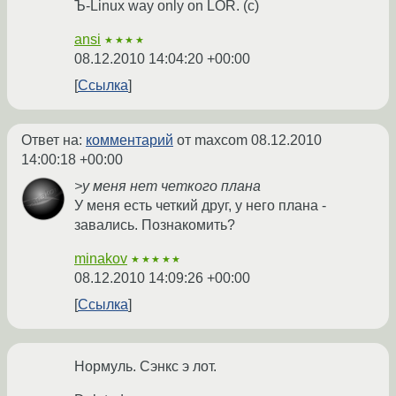
Ъ-Linux way only on LOR. (с)
ansi
★★★★
08.12.2010 14:04:20 +00:00
Ссылка
Ответ на:
комментарий
от maxcom
08.12.2010
14:00:18 +00:00
>у меня нет четкого плана
У меня есть четкий друг, у него плана -
завались. Познакомить?
minakov
★★★★★
08.12.2010 14:09:26 +00:00
Ссылка
Нормуль. Сэнкс э лот.