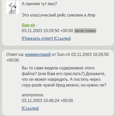
А причем тут ява?
Это классический рейс симлинк в /tmp
Sun-ch
☆
03.11.2003 10:26:50 +00:00
автор топика
Показать ответ
Ссылка
Ответ на:
комментарий
от Sun-ch
03.11.2003 10:26:50
+00:00
Вы то сами видели содержимое этого
файла? (или Вам его прислать?) Докажите,
что он может навредить. А постить через
copy-paste чужой бред можно, но нужно ли?
anonymous
03.11.2003 10:46:24 +00:00
Ссылка