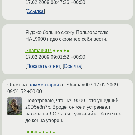
17.02.2009 08:47:26 +00:00
Ссылка
Я даже больше скажу. Пользователю
HAL9000 надо скромнее себя вести.
Shaman007
★★★★★
17.02.2009 09:01:52 +00:00
Показать ответ
Ссылка
Ответ на:
комментарий
от Shaman007
17.02.2009
09:01:52 +00:00
Подозреваю, что HAL9000 - это ушедший
z0D5e8n7x. Вроде, он же и устраивал
налеты на ЛОР а ля Тузик-найтс. Хотя я не
до конца уверен.
hibou
★★★★★