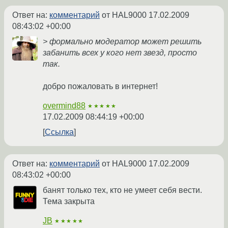
Ответ на:
комментарий
от HAL9000
17.02.2009
08:43:02 +00:00
> формально модератор может решить
забанить всех у кого нет звезд, просто
так.
добро пожаловать в интернет!
overmind88
★★★★★
17.02.2009 08:44:19 +00:00
Ссылка
Ответ на:
комментарий
от HAL9000
17.02.2009
08:43:02 +00:00
банят только тех, кто не умеет себя вести.
Тема закрыта
JB
★★★★★