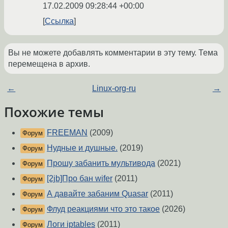
17.02.2009 09:28:44 +00:00
Ссылка
Вы не можете добавлять комментарии в эту тему. Тема
перемещена в архив.
←
Linux-org-ru
→
Похожие темы
FREEMAN
(2009)
Форум
Нудные и душные.
(2019)
Форум
Прошу забанить мультивода
(2021)
Форум
[2jb]Про бан wifer
(2011)
Форум
А давайте забаним Quasar
(2011)
Форум
Флуд реакциями что это такое
(2026)
Форум
Логи iptables
(2011)
Форум