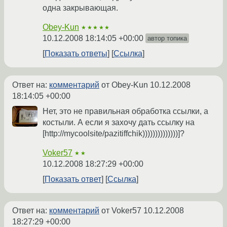
одна закрывающая.
Obey-Kun
★★★★★
10.12.2008 18:14:05 +00:00
автор топика
Показать ответы
Ссылка
Ответ на:
комментарий
от Obey-Kun
10.12.2008
18:14:05 +00:00
Нет, это не правильная обработка ссылки, а
костыли. А если я захочу дать ссылку на
[http://mycoolsite/pazitiffchik))))))))))))))]?
Voker57
★★
10.12.2008 18:27:29 +00:00
Показать ответ
Ссылка
Ответ на:
комментарий
от Voker57
10.12.2008
18:27:29 +00:00