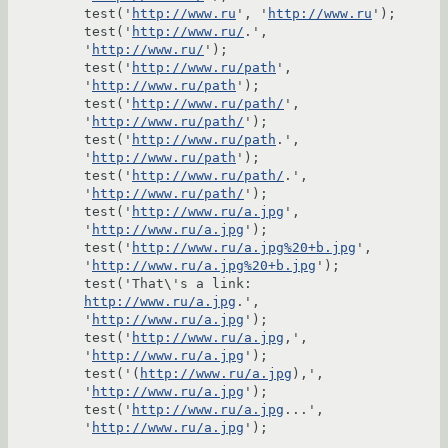
test('
http://www.ru
', '
http://www.ru
');

test('
http://www.ru/
.', 
'
http://www.ru/
');

test('
http://www.ru/path
', 
'
http://www.ru/path
');

test('
http://www.ru/path/
', 
'
http://www.ru/path/
');

test('
http://www.ru/path
.', 
'
http://www.ru/path
');

test('
http://www.ru/path/
.', 
'
http://www.ru/path/
');

test('
http://www.ru/a.jpg
', 
'
http://www.ru/a.jpg
');

test('
http://www.ru/a.jpg%20+b.jpg
', 
'
http://www.ru/a.jpg%20+b.jpg
');

test('That\'s a link: 
http://www.ru/a.jpg
.', 
'
http://www.ru/a.jpg
');

test('
http://www.ru/a.jpg
,', 
'
http://www.ru/a.jpg
');

test('(
http://www.ru/a.jpg
),', 
'
http://www.ru/a.jpg
');

test('
http://www.ru/a.jpg
...', 
'
http://www.ru/a.jpg
');
