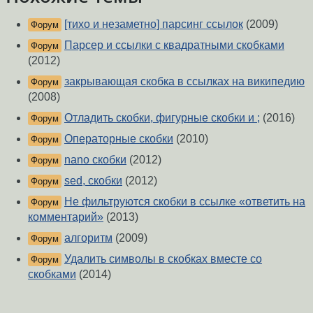
[тихо и незаметно] парсинг ссылок
(2009)
Форум
Парсер и ссылки с квадратными скобками
Форум
(2012)
закрывающая скобка в ссылках на википедию
Форум
(2008)
Отладить скобки, фигурные скобки и ;
(2016)
Форум
Операторные скобки
(2010)
Форум
nano скобки
(2012)
Форум
sed, скобки
(2012)
Форум
Не фильтруются скобки в ссылке «ответить на
Форум
комментарий»
(2013)
алгоритм
(2009)
Форум
Удалить символы в скобках вместе со
Форум
скобками
(2014)