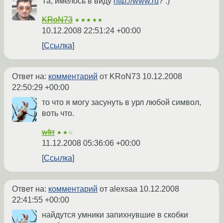
Та, имелось в виду
http://www.ru
? :)
KRoN73
★★★★★
10.12.2008 22:51:24 +00:00
Ссылка
Ответ на:
комментарий
от KRoN73
10.12.2008
22:50:29 +00:00
то что я могу засунуть в урл любой символ,
воть что.
wfrr
★★☆
11.12.2008 05:36:06 +00:00
Ссылка
Ответ на:
комментарий
от alexsaa
10.12.2008
22:41:55 +00:00
найдутся умники запихнувшие в скобки