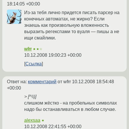
18:14:05 +00:00
Из-за тебя лично придется писать парсер на
конечных автоматах, не жирно? Если
знаешь как произвольную вложенность
выразить регекспами то вуаля — пишы а не
ищи смайлики.
wfrr
★★☆
10.12.2008 19:00:23 +00:00
Ссылка
Ответ на:
комментарий
от wfrr
10.12.2008 18:54:48
+00:00
> [^\\)]
слишком жёстко - на пробельных символах
надо бы останавливаться в любом случае.
alexsaa
★
10.12.2008 22:41:55 +00:00