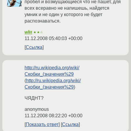
пробел и возмущающиеся что не пашет, для
всех всеравно не напишешь, найдется
умник и не один у которого не будет
распознаваться.
wfrr
★★☆
11.12.2008 05:40:03 +00:00
Ссылка
http://ru.wikipedia.org/wiki/
Скобки_(значения%29
(
http://ru.wikipedia.org/wiki/
Скобки_(значения%29
)
ЧЯДНТ?
anonymous
11.12.2008 08:22:20 +00:00
Показать ответ
Ссылка