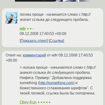
логика проще - начинается слово с http://
значит сслыка до следующего пробела.
wfrr
★★☆
09.12.2008 17:40:53 +00:00
Показать ответ
Ссылка
Ответ на:
комментарий
от wfrr
09.12.2008 17:40:53
+00:00
> логика проще - начинается слово с http://
значит сслыка до следующего пробела.
Нифига. Пример: "Добавлена поддержка
something (
http://something.com
) и
божественного сглаживания шрифтов". С
твоей логикой, ссылка была бы попорчена.
Obey-Kun
★★★★★