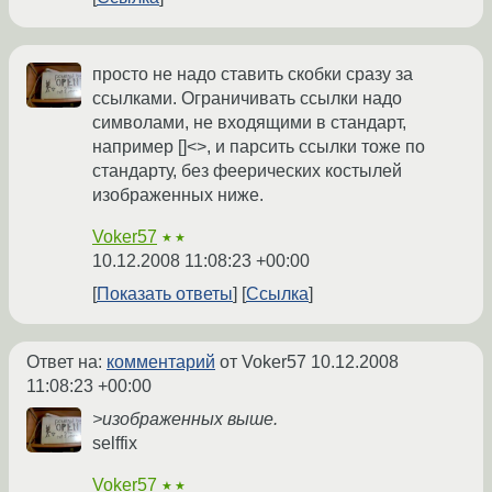
просто не надо ставить скобки сразу за
ссылками. Ограничивать ссылки надо
символами, не входящими в стандарт,
например []<>, и парсить ссылки тоже по
стандарту, без феерических костылей
изображенных ниже.
Voker57
★★
10.12.2008 11:08:23 +00:00
Показать ответы
Ссылка
Ответ на:
комментарий
от Voker57
10.12.2008
11:08:23 +00:00
>изображенных выше.
selffix
Voker57
★★