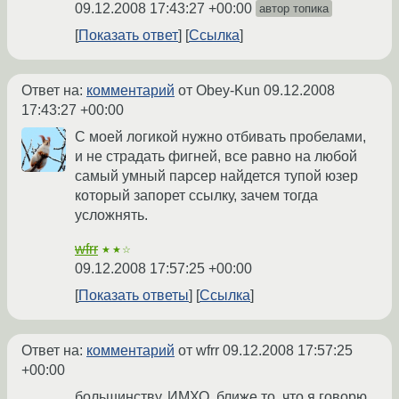
09.12.2008 17:43:27 +00:00
автор топика
Показать ответ
Ссылка
Ответ на:
комментарий
от Obey-Kun
09.12.2008
17:43:27 +00:00
С моей логикой нужно отбивать пробелами,
и не страдать фигней, все равно на любой
самый умный парсер найдется тупой юзер
который запорет ссылку, зачем тогда
усложнять.
wfrr
★★☆
09.12.2008 17:57:25 +00:00
Показать ответы
Ссылка
Ответ на:
комментарий
от wfrr
09.12.2008 17:57:25
+00:00
большинству, ИМХО, ближе то, что я говорю.