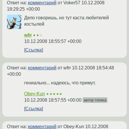
Ответ на:
комментарий
от Voker57
10.12.2008
18:29:25 +00:00
Дело говоришь, но тут каста любителей
костылей
wfrr
★★☆
10.12.2008 18:55:57 +00:00
Ссылка
Ответ на:
комментарий
от wfrr
10.12.2008 18:54:48
+00:00
гениально... надеюсь, что примут.
Obey-Kun
★★★★★
10.12.2008 18:57:55 +00:00
автор топика
Ссылка
Ответ на:
комментарий
от Obey-Kun
10.12.2008