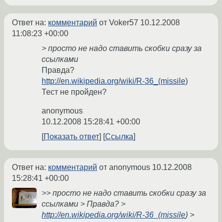
Ответ на:
комментарий
от Voker57
10.12.2008
11:08:23 +00:00
> просто не надо ставить скобки сразу за
ссылками
Правда?
http://en.wikipedia.org/wiki/R-36_(missile
)
Тест не пройден?
anonymous
10.12.2008 15:28:41 +00:00
Показать ответ
Ссылка
Ответ на:
комментарий
от anonymous
10.12.2008
15:28:41 +00:00
>> просто не надо ставить скобки сразу за
ссылками > Правда? >
http://en.wikipedia.org/wiki/R-36_(missile
) >