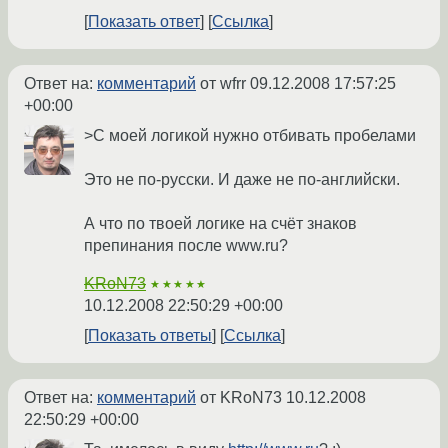
Показать ответ
Ссылка
Ответ на:
комментарий
от wfrr
09.12.2008 17:57:25
+00:00
>С моей логикой нужно отбивать пробелами
Это не по-русски. И даже не по-английски.
А что по твоей логике на счёт знаков
препинания после www.ru?
KRoN73
★★★★★
10.12.2008 22:50:29 +00:00
Показать ответы
Ссылка
Ответ на:
комментарий
от KRoN73
10.12.2008
22:50:29 +00:00