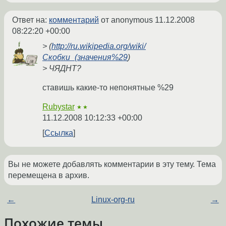
Ответ на:
комментарий
от anonymous
11.12.2008
08:22:20 +00:00
> (
http://ru.wikipedia.org/wiki/
Скобки_(значения%29
)
> ЧЯДНТ?
ставишь какие-то непонятные %29
Rubystar
★★
11.12.2008 10:12:33 +00:00
Ссылка
Вы не можете добавлять комментарии в эту тему. Тема
перемещена в архив.
←
Linux-org-ru
→
Похожие темы