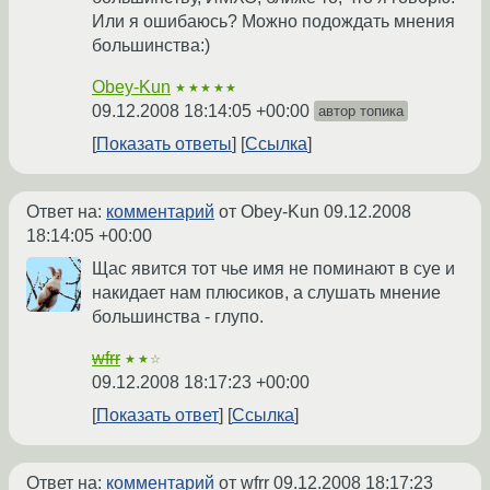
Или я ошибаюсь? Можно подождать мнения
большинства:)
Obey-Kun
★★★★★
09.12.2008 18:14:05 +00:00
автор топика
Показать ответы
Ссылка
Ответ на:
комментарий
от Obey-Kun
09.12.2008
18:14:05 +00:00
Щас явится тот чье имя не поминают в суе и
накидает нам плюсиков, а слушать мнение
большинства - глупо.
wfrr
★★☆
09.12.2008 18:17:23 +00:00
Показать ответ
Ссылка
Ответ на:
комментарий
от wfrr
09.12.2008 18:17:23