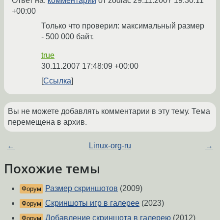
Ответ на:
комментарий
от zodiac
29.11.2007 19:30:11
+00:00
Только что проверил: максимальный размер
- 500 000 байт.
true
30.11.2007 17:48:09 +00:00
Ссылка
Вы не можете добавлять комментарии в эту тему. Тема
перемещена в архив.
←
Linux-org-ru
→
Похожие темы
Размер скриншотов
(2009)
Форум
Скриншоты игр в галерее
(2023)
Форум
Добавление скриншота в галерею
(2012)
Форум