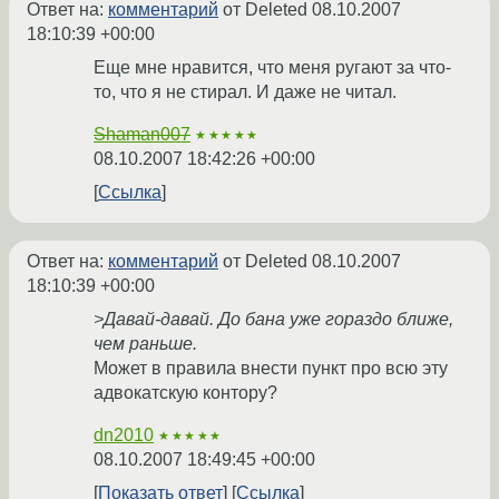
Ответ на:
комментарий
от Deleted
08.10.2007
18:10:39 +00:00
Еще мне нравится, что меня ругают за что-
то, что я не стирал. И даже не читал.
Shaman007
★★★★★
08.10.2007 18:42:26 +00:00
Ссылка
Ответ на:
комментарий
от Deleted
08.10.2007
18:10:39 +00:00
>Давай-давай. До бана уже гораздо ближе,
чем раньше.
Может в правила внести пункт про всю эту
адвокатскую контору?
dn2010
★★★★★
08.10.2007 18:49:45 +00:00
Показать ответ
Ссылка