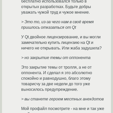
бесплатно использовался только в
открытых разработках. Будьте добры
уважать чужой труд и чужое мнение.
> Это то, из-за чего нам в своё время
пришлось отказаться от Qt
У Qt двойное лицензирование, и вы могли
замечательно купить лицензию на Qt и
ничего не открывать. Или жаба задушила?
> но закрытие темы от оппонента
Это закрытие темы от тролля, а не от
оппонента. И сделал я это абсолютно
спокойно и равнодушно, благо этому
товарисчу за две недели до того уже
выносилось предупреждение.
> вы станете героем местных анекдотов
Мой профайл посмотрите - на мне и так уже