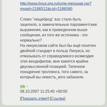
http://www.linux.org.ru/jump-message.jsp?
msgid=2186512&cid=2186590
Слово "нищеброд" вас стало быть
зацепило, а замечательные парламентские
выражения, как в приведенном выше
сообщении, из того же источника - это
нормально?
На линуксовом сайте был бы ещё понятен
двойной стандарт в пользу Линукса, но
отмазывать от справедливого возмездия
этих вендофилов, мне кажется крайне
двусмысленной позицией. Типичное
поощрение троллинга, того самого, за
который вы невесть_кого забанили.
mk
☆
08.10.2007 11:25:40 +00:00
Показать ответ
Ссылка