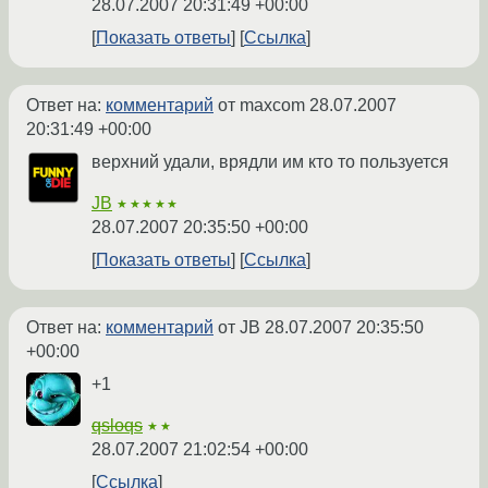
28.07.2007 20:31:49 +00:00
Показать ответы
Ссылка
Ответ на:
комментарий
от maxcom
28.07.2007
20:31:49 +00:00
верхний удали, врядли им кто то пользуется
JB
★★★★★
28.07.2007 20:35:50 +00:00
Показать ответы
Ссылка
Ответ на:
комментарий
от JB
28.07.2007 20:35:50
+00:00
+1
qsloqs
★★
28.07.2007 21:02:54 +00:00
Ссылка