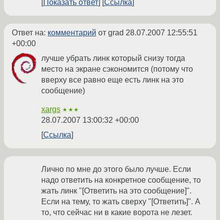
Показать ответ
Ссылка
Ответ на:
комментарий
от grad
28.07.2007 12:55:51
+00:00
лучше убрать линк который снизу тогда
место на экране сэкономится (потому что
вверху все равно еще есть линк на это
сообщение)
xargs
★★★
28.07.2007 13:00:32 +00:00
Ссылка
Лично по мне до этого было лучше. Если
надо ответить на конкретное сообщение, то
жать линк "[Ответить на это сообщение]".
Если на тему, то жать сверху "[Ответить]". А
то, что сейчас ни в какие ворота не лезет.