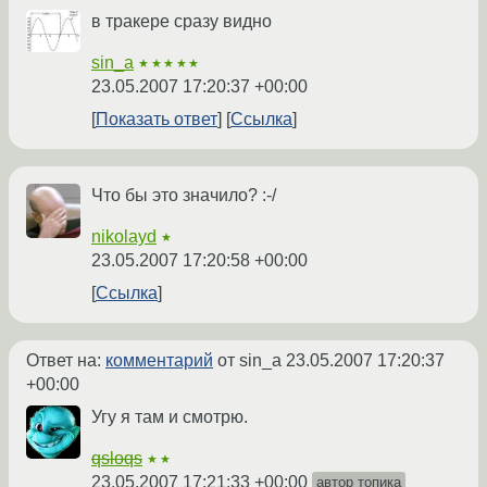
в тракере сразу видно
sin_a
★★★★★
23.05.2007 17:20:37 +00:00
Показать ответ
Ссылка
Что бы это значило? :-/
nikolayd
★
23.05.2007 17:20:58 +00:00
Ссылка
Ответ на:
комментарий
от sin_a
23.05.2007 17:20:37
+00:00
Угу я там и смотрю.
qsloqs
★★
23.05.2007 17:21:33 +00:00
автор топика