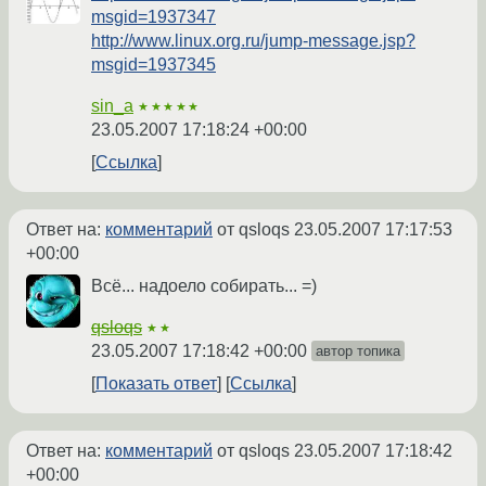
msgid=1937347
http://www.linux.org.ru/jump-message.jsp?
msgid=1937345
sin_a
★★★★★
23.05.2007 17:18:24 +00:00
Ссылка
Ответ на:
комментарий
от qsloqs
23.05.2007 17:17:53
+00:00
Всё... надоело собирать... =)
qsloqs
★★
23.05.2007 17:18:42 +00:00
автор топика
Показать ответ
Ссылка
Ответ на:
комментарий
от qsloqs
23.05.2007 17:18:42
+00:00