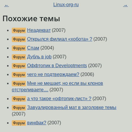
←
Linux-org-ru
→
Похожие темы
Неадекват
(2007)
Форум
Открылся филиал «хобота» ?
(2007)
Форум
Спам
(2004)
Форум
Дубль в job
(2007)
Форум
Оффтопик в Developtments
(2007)
Форум
чего не подтверждаем?
(2006)
Форум
Мне не мешает, но если вы клонов
Форум
отстреливаете....
(2007)
а что такое «офтопик-лист» ?
(2007)
Форум
Завуалированный мат в заголовке темы
Форум
(2007)
винфак?
(2007)
Форум