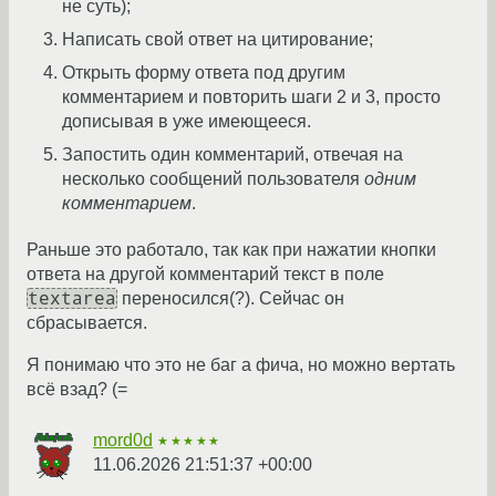
не суть);
Написать свой ответ на цитирование;
Открыть форму ответа под другим
комментарием и повторить шаги 2 и 3, просто
дописывая в уже имеющееся.
Запостить один комментарий, отвечая на
несколько сообщений пользователя
одним
комментарием
.
Раньше это работало, так как при нажатии кнопки
ответа на другой комментарий текст в поле
textarea
переносился(?). Сейчас он
сбрасывается.
Я понимаю что это не баг а фича, но можно вертать
всё взад? (=
mord0d
★★★★★
11.06.2026 21:51:37 +00:00