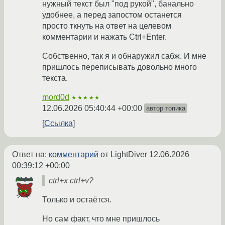
нужный текст был "под рукой", банально
удобнее, а перед запостом останется
просто ткнуть на ответ на целевом
комментарии и нажать Ctrl+Enter.
Собственно, так я и обнаружил сабж. И мне
пришлось переписывать довольно много
текста.
mord0d
★★★★★
12.06.2026 05:40:44 +00:00
автор топика
Ссылка
Ответ на:
комментарий
от LightDiver
12.06.2026
00:39:12 +00:00
ctrl+x ctrl+v?
Только и остаётся.
Но сам факт, что мне пришлось