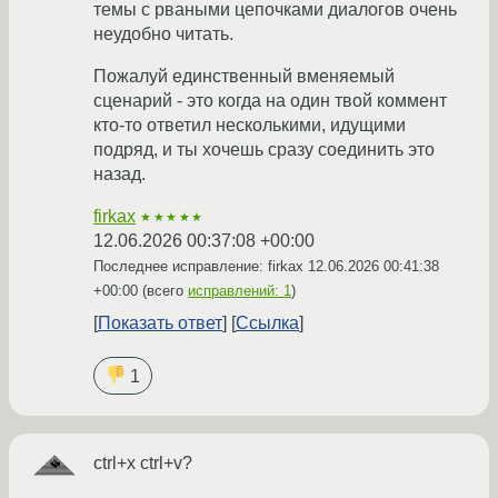
темы с рваными цепочками диалогов очень
неудобно читать.
Пожалуй единственный вменяемый
сценарий - это когда на один твой коммент
кто-то ответил несколькими, идущими
подряд, и ты хочешь сразу соединить это
назад.
firkax
★★★★★
12.06.2026 00:37:08 +00:00
Последнее исправление: firkax
12.06.2026 00:41:38
+00:00
(всего
исправлений: 1
)
Показать ответ
Ссылка
1
ctrl+x ctrl+v?