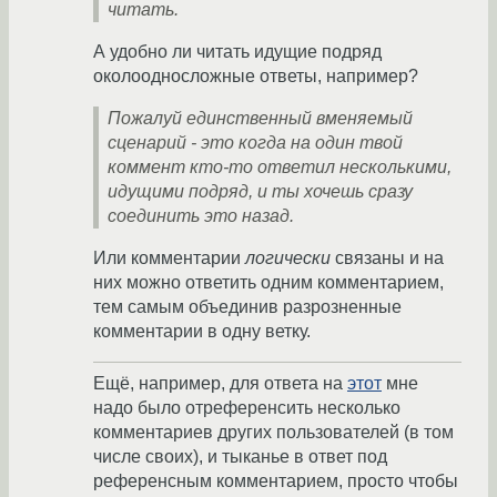
читать.
А удобно ли читать идущие подряд
околоодносложные ответы, например?
Пожалуй единственный вменяемый
сценарий - это когда на один твой
коммент кто-то ответил несколькими,
идущими подряд, и ты хочешь сразу
соединить это назад.
Или комментарии
логически
связаны и на
них можно ответить одним комментарием,
тем самым объединив разрозненные
комментарии в одну ветку.
Ещё, например, для ответа на
этот
мне
надо было отреференсить несколько
комментариев других пользователей (в том
числе своих), и тыканье в ответ под
референсным комментарием, просто чтобы