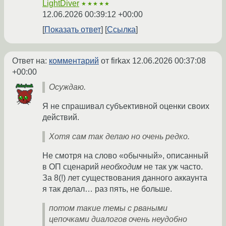
LightDiver
★★★★★
12.06.2026 00:39:12 +00:00
Показать ответ
Ссылка
Ответ на:
комментарий
от firkax
12.06.2026 00:37:08
+00:00
Осуждаю.
Я не спрашивал субъективной оценки своих
действий.
Хотя сам так делаю но очень редко.
Не смотря на слово «обычный», описанный
в ОП сценарий
необходим
не так уж часто.
За 8(!) лет существования данного аккаунта
я так делал… раз пять, не больше.
потом такие темы с рваными
цепочками диалогов очень неудобно