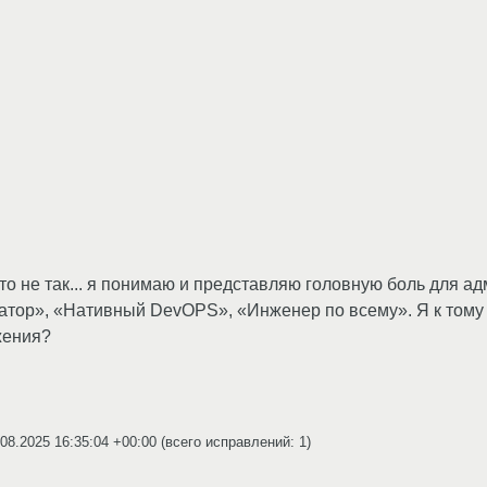
это не так... я понимаю и представляю головную боль для а
атор», «Нативный DevOPS», «Инженер по всему». Я к тому
жения?
.08.2025 16:35:04 +00:00
(всего исправлений: 1)