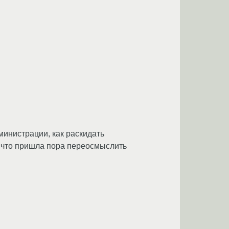
дминистрации, как раскидать
 что пришла пора переосмыслить