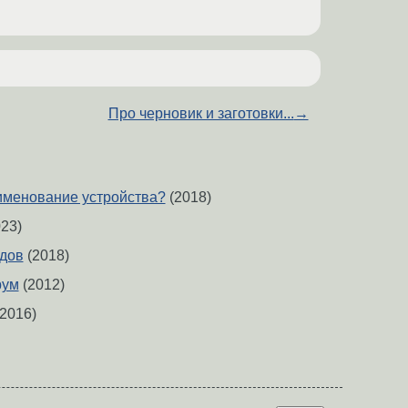
Про черновик и заготовки...
→
именование устройства?
(2018)
23)
дов
(2018)
рум
(2012)
2016)