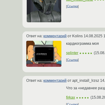
Ссылка
Ответ на:
комментарий
от Kolins
14.08.2025 
кардиограмма моя
splinter
(
15.08
★★★★★
Ссылка
Ответ на:
комментарий
от apt_install_lrzsz
14
Что за «недавнее раз
firkax
(
15.08.2
★★★★★
Ссылка