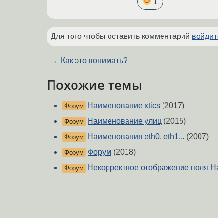
1
Для того чтобы оставить комментарий
войдит
←
Как это понимать?
Похожие темы
Наименование xtics
(2017)
Форум
Наименование улиц
(2015)
Форум
Наименования eth0, eth1...
(2007)
Форум
Форум
(2018)
Форум
Некорректное отображение поля 
Форум