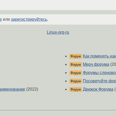
е
или
зарегистрируйтесь
.
Linux-org-ru
Как поменять на
Форум
Мерч форума
(20
Форум
Форумы слоново
Форум
Посоветуйте фо
Форум
Наименование
(2022)
Движок Форума
(
Форум