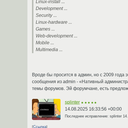
Linux-install ...
Development ...
Security ...
Linux-hardware ...
Games ...
Web-development ...
Mobile ...
Multimedia ...
Вроде бы просится в админ, но с 2009 года 
сообщения из admin - «Нативный администр
темы форумов. Эй форумчане, есть предло
splinter
★★★★★
14.08.2025 16:33:56 +00:00
Последнее исправление: splinter
14
Ссылка