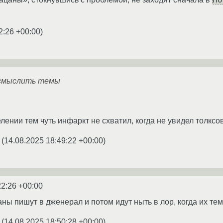
2:26 +00:00
)
осмыслить темы
ении тем чуть инфаркт не схватил, когда не увидел толксов
(
14.08.2025 18:49:22 +00:00
)
22:26 +00:00
ы пишут в дженерал и потом идут ныть в лор, когда их тему
(
14.08.2025 18:50:28 +00:00
)