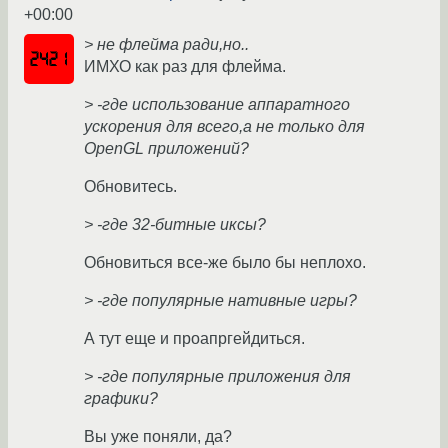
+00:00
> не флейма ради,но..
ИМХО как раз для флейма.
> -где использование аппаратного
ускорения для всего,а не только для
OpenGL приложений?
Обновитесь.
> -где 32-битные иксы?
Обновиться все-же было бы неплохо.
> -где популярные нативные игры?
А тут еще и проапргейдиться.
> -где популярные приложения для
графики?
Вы уже поняли, да?