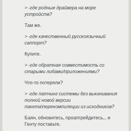
> -где родные драйвера на море
устройств?
Там же.
> -где качественный русскоязычный
саппорт?
Купите.
> -где обратная совместимость со
старыми либами/приложениями?
Что-то потеряли?
> -где патчинг системы без выкачивания
полной новой версии
пакета\перекомпиляции из исходников?
Баян, обновитесь, проапгрейдитесь... и
Генту поставьте.