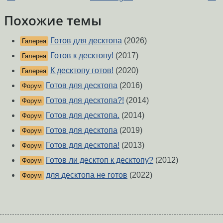
Похожие темы
Готов для десктопа
(2026)
Галерея
Готов к десктопу!
(2017)
Галерея
К десктопу готов!
(2020)
Галерея
Готов для десктопа
(2016)
Форум
Готов для десктопа?!
(2014)
Форум
Готов для десктопа.
(2014)
Форум
Готов для десктопа
(2019)
Форум
Готов для десктопа!
(2013)
Форум
Готов ли десктоп к десктопу?
(2012)
Форум
для десктопа не готов
(2022)
Форум