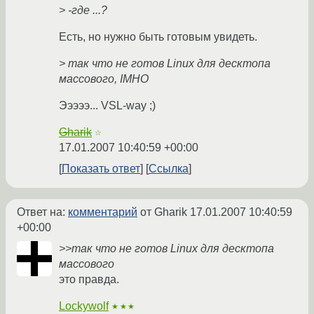
> -где ...?
Есть, но нужно быть готовым увидеть.
> так что не готов Linux для десктопа
массового, IMHO
Эээээ... VSL-way ;)
Gharik
☆
17.01.2007 10:40:59 +00:00
Показать ответ
Ссылка
Ответ на:
комментарий
от Gharik
17.01.2007 10:40:59
+00:00
>>так что не готов Linux для десктопа
массового
это правда.
Lockywolf
★★★