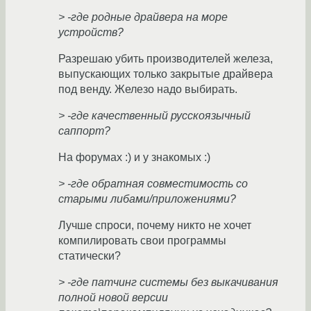
> -где родные драйвера на море
устройств?
Разрешаю убить производителей железа,
выпускающих только закрытые драйвера
под венду. Железо надо выбирать.
> -где качественный русскоязычный
саппорт?
На форумах :) и у знакомых :)
> -где обратная совместимость со
старыми либами/приложениями?
Лучше спроси, почему никто не хочет
компилировать свои программы
статически?
> -где патчинг системы без выкачивания
полной новой версии