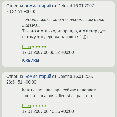
Ответ на:
комментарий
от Deleted
16.01.2007
23:34:51 +00:00
> Реальность - это то, что мы сам о ней
думаем...
Так это что, выходит правда, что ветер дует,
потому что деревья качаются? ;)))
Lumi
★★★★★
17.01.2007 06:36:52 +00:00
Ссылка
Ответ на:
комментарий
от Deleted
16.01.2007
23:34:51 +00:00
Кстати твоя аватара сейчас навевает:
"root_at_localhost after rsbac.patch" :)
Lumi
★★★★★
17.01.2007 06:40:56 +00:00