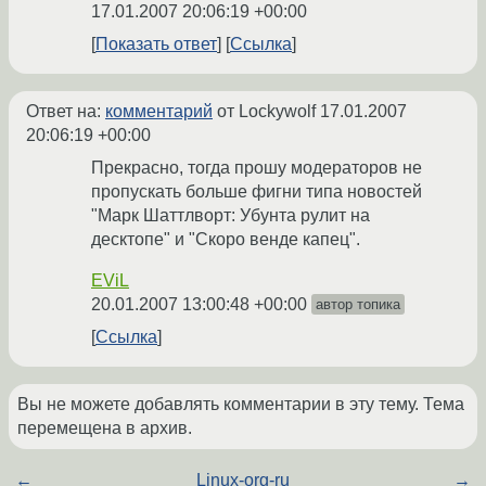
17.01.2007 20:06:19 +00:00
Показать ответ
Ссылка
Ответ на:
комментарий
от Lockywolf
17.01.2007
20:06:19 +00:00
Прекрасно, тогда прошу модераторов не
пропускать больше фигни типа новостей
"Марк Шаттлворт: Убунта рулит на
десктопе" и "Скоро венде капец".
EViL
20.01.2007 13:00:48 +00:00
автор топика
Ссылка
Вы не можете добавлять комментарии в эту тему. Тема
перемещена в архив.
←
Linux-org-ru
→