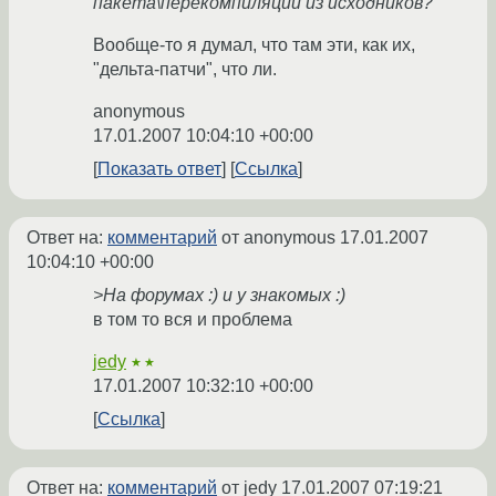
пакета\перекомпиляции из исходников?
Вообще-то я думал, что там эти, как их,
"дельта-патчи", что ли.
anonymous
17.01.2007 10:04:10 +00:00
Показать ответ
Ссылка
Ответ на:
комментарий
от anonymous
17.01.2007
10:04:10 +00:00
>На форумах :) и у знакомых :)
в том то вся и проблема
jedy
★★
17.01.2007 10:32:10 +00:00
Ссылка
Ответ на:
комментарий
от jedy
17.01.2007 07:19:21