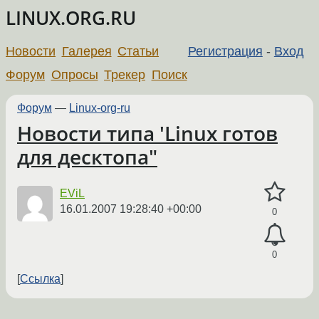
LINUX.ORG.RU
Новости
Галерея
Статьи
Регистрация
-
Вход
Форум
Опросы
Трекер
Поиск
Форум
—
Linux-org-ru
Новости типа 'Linux готов
для десктопа"
EViL
16.01.2007 19:28:40 +00:00
0
0
Ссылка
←
→