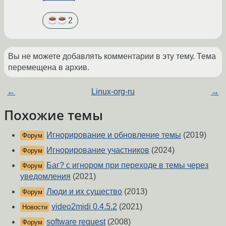
2
Вы не можете добавлять комментарии в эту тему. Тема
перемещена в архив.
←
Linux-org-ru
→
Похожие темы
Игнорирование и обновление темы
(2019)
Форум
Игнорирование участников
(2024)
Форум
Баг? с игнором при переходе в темы через
Форум
уведомления
(2021)
Люди и их существо
(2013)
Форум
video2midi 0.4.5.2
(2021)
Новости
software request
(2008)
Форум