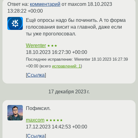
Ответ на:
комментарий
от maxcom
18.10.2023
13:28:22 +00:00
Ещё опросы надо бы починить. А то форма
голосования висит на главной, даже если
ты уже проголосовал.
Werenter
★★★
18.10.2023 16:27:30 +00:00
Последнее исправление: Werenter
18.10.2023 16:27:39
+00:00
(всего
исправлений: 1
)
Ссылка
17 декабря 2023 г.
Пофиксил.
maxcom
★★★★★
17.12.2023 14:42:53 +00:00
Ссылка