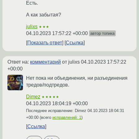
Есть.
А как забытая?
julixs
★★★
04.10.2023 17:57:22 +00:00
автор топика
Показать ответ
Ссылка
Ответ на:
комментарий
от julixs
04.10.2023 17:57:22
+00:00
Нет пока ни объединения, ни разъединения
тредов/подтредов.
Dimez
★★★★★
04.10.2023 18:04:19 +00:00
Последнее исправление: Dimez
04.10.2023 18:04:31
+00:00
(всего
исправлений: 1
)
Ссылка