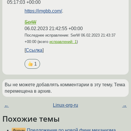
05:17:03 +00:00
https://imgbb.com/
.
SerW
06.02.2023 21:42:55 +00:00
Последнее исправление: SerW
06.02.2023 21:43:37
+00:00
(всего
исправлений: 1
)
Ссылка
1
Вы не можете добавлять комментарии в эту тему. Тема
перемещена в архив.
←
Linux-org-ru
→
Похожие темы
Предложение по новой фичи механизма
Форум