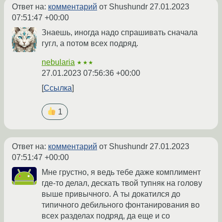
Ответ на:
комментарий
от Shushundr
27.01.2023
07:51:47 +00:00
Знаешь, иногда надо спрашивать сначала
гугл, а потом всех подряд.
nebularia
★★★
27.01.2023 07:56:36 +00:00
Ссылка
1
Ответ на:
комментарий
от Shushundr
27.01.2023
07:51:47 +00:00
Мне грустно, я ведь тебе даже комплимент
где-то делал, дескать твой тупняк на голову
выше привычного. А ты докатился до
типичного дебильного фонтанирования во
всех разделах подряд, да еще и со