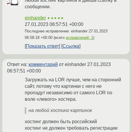
любой хостинг картинок и даешь ссылку в
сообщении.
einhander
★★★★★
27.01.2023 06:57:51 +00:00
Последнее исправление: einhander
27.01.2023
06:58:18 +00:00
(всего
исправлений: 1
)
Показать ответ
Ссылка
Ответ на:
комментарий
от einhander
27.01.2023
06:57:51 +00:00
Загружать на LOR лучше, чем на сторонний
сайт, потому что картинки с него не
пропадут независимо от самого LOR по
воле «левого» хостера.
на любой хостинг картинок
хостинг должен быть российский
хостинг не должен требовать регистрации