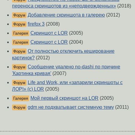
переноса скриншотов из «неподвержденных»
(2018)
Добавление скриншота в галерею
(2012)
Форум
firefox 3
(2008)
Форум
Скриншот с LOR
(2005)
Галерея
Скриншот с LOR
(2004)
Галерея
От полностью отключить кеширование
Форум
картинок?
(2012)
Сообщение удалено no-dashi по причине
Форум
'Картинка кривая'
(2007)
Life and Work, или «запарили скриншоты с
Форум
ЛОР!» (с) LOR
(2005)
Мой первый скриншот на LOR
(2005)
Галерея
gdm не подхватывает системную тему
(2011)
Форум