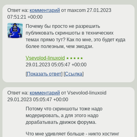
Ответ на:
комментарий
от maxcom
27.01.2023
07:51:21 +00:00
Почему бы просто не разрешить
публиковать скриншоты в технических
темах прямо тут? Как по мне, это будет куда
более полезным, чем эмодзи.
Vsevolod-linuxoid
★★★★★
29.01.2023 05:05:47 +00:00
Показать ответ
Ссылка
Ответ на:
комментарий
от Vsevolod-linuxoid
29.01.2023 05:05:47 +00:00
Потому что скриншоты тоже надо
модерировать, а для этого надо
дорабатывать движок форума.
Что мне удивляет больше - никто хостинг