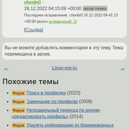
chenbr0
☆
26.12.2022 04:15:09 +00:00
автор топика
Последнее исправление: chenbr0
26.12.2022 04:41:13
+00:00
(всего
исправлений: 1
)
Ссылка
Вы не можете добавлять комментарии в эту тему. Тема
перемещена в архив.
←
Linux-org-ru
→
Похожие темы
Поиск в профилях
(2023)
Форум
Замечание по профилю
(2008)
Форум
Неправильный переход по кнопке
Форум
«редактировать профиль»
(2014)
Удалять информацию из блокированных
Форум