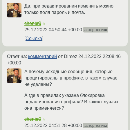
Да, при редактировании изменить можно
только поля пароль и почта.
chenbr0
☆
25.12.2022 04:50:44 +00:00
автор топика
Ссылка
Ответ на:
комментарий
от Dimez
24.12.2022 22:08:46
+00:00
А почему исходные сообщения, которые
процитированы в профиле, в таком случае
не удалены?
А где в правилах указана блокировка
редактирования профиля? В каких случаях
она применяется?
chenbr0
☆
25.12.2022 04:51:28 +00:00
автор топика