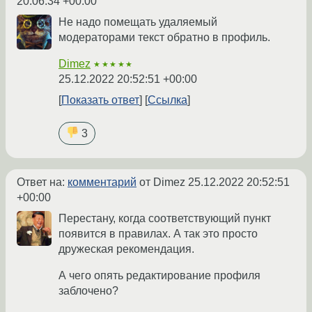
20:06:34 +00:00
Не надо помещать удаляемый
модераторами текст обратно в профиль.
Dimez
★★★★★
25.12.2022 20:52:51 +00:00
Показать ответ
Ссылка
3
Ответ на:
комментарий
от Dimez
25.12.2022 20:52:51
+00:00
Перестану, когда соответствующий пункт
появится в правилах. А так это просто
дружеская рекомендация.
А чего опять редактирование профиля
заблочено?