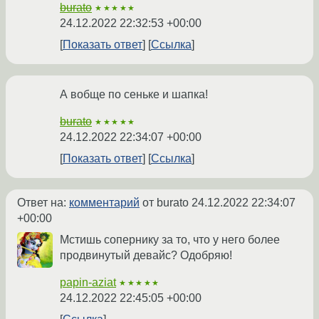
burato
★★★★★
24.12.2022 22:32:53 +00:00
Показать ответ
Ссылка
А вобще по сеньке и шапка!
burato
★★★★★
24.12.2022 22:34:07 +00:00
Показать ответ
Ссылка
Ответ на:
комментарий
от burato
24.12.2022 22:34:07
+00:00
Мстишь сопернику за то, что у него более
продвинутый девайс? Одобряю!
papin-aziat
★★★★★
24.12.2022 22:45:05 +00:00