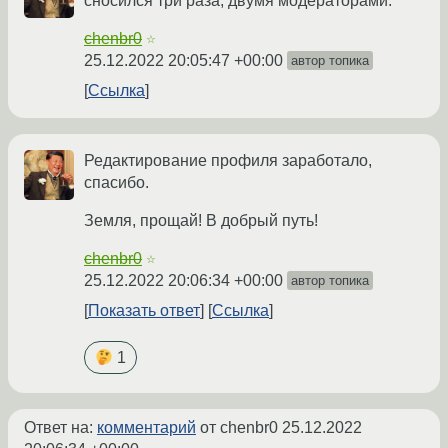
сносился три раза, двумя модераторами.
chenbr0
☆
25.12.2022 20:05:47 +00:00
автор топика
Ссылка
Редактирование профиля заработало,
спасибо.
Земля, прощай! В добрый путь!
chenbr0
☆
25.12.2022 20:06:34 +00:00
автор топика
Показать ответ
Ссылка
1
Ответ на:
комментарий
от chenbr0
25.12.2022