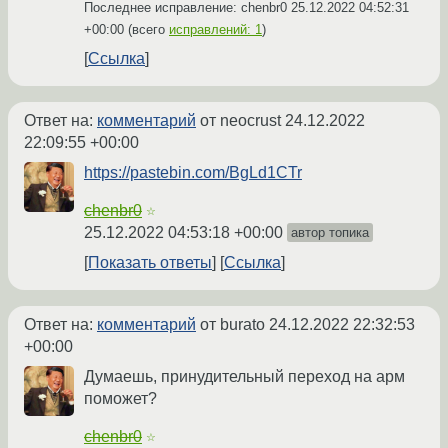
Последнее исправление: chenbr0
25.12.2022 04:52:31
+00:00
(всего
исправлений: 1
)
Ссылка
Ответ на:
комментарий
от neocrust
24.12.2022
22:09:55 +00:00
https://pastebin.com/BgLd1CTr
chenbr0
☆
25.12.2022 04:53:18 +00:00
автор топика
Показать ответы
Ссылка
Ответ на:
комментарий
от burato
24.12.2022 22:32:53
+00:00
Думаешь, принудительный переход на арм
поможет?
chenbr0
☆