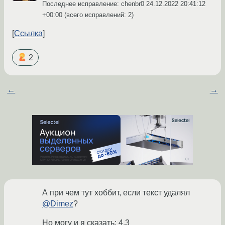
Последнее исправление: chenbr0
24.12.2022 20:41:12
+00:00
(всего исправлений: 2)
Ссылка
2
←
→
А при чем тут хоббит, если текст удалял
@Dimez
?
Но могу и я сказать: 4.3