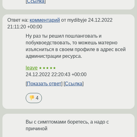
Ссылка
Ответ на:
комментарий
от mydibyje
24.12.2022
21:11:20 +00:00
Ну раз ты решил пошланговать и
побуквоедствовать, то можешь матерно
изъясниться в своем профиле в адрес всей
администрации ресурса.
leave
★★★★★
24.12.2022 22:20:43 +00:00
Показать ответ
Ссылка
4
Вы с симптомами боретесь, а надо с
причиной