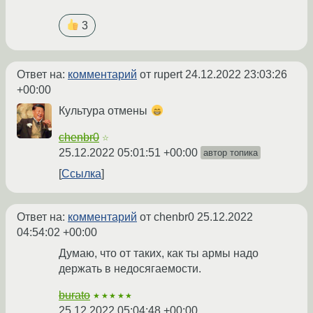
3
Ответ на:
комментарий
от rupert
24.12.2022 23:03:26
+00:00
Культура отмены
chenbr0
☆
25.12.2022 05:01:51 +00:00
автор топика
Ссылка
Ответ на:
комментарий
от chenbr0
25.12.2022
04:54:02 +00:00
Думаю, что от таких, как ты армы надо
держать в недосягаемости.
burato
★★★★★
25.12.2022 05:04:48 +00:00