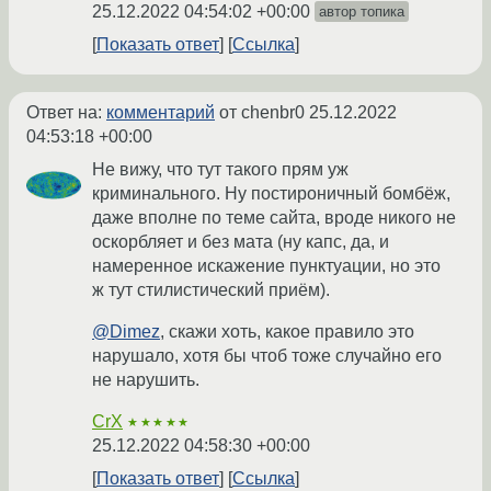
25.12.2022 04:54:02 +00:00
автор топика
Показать ответ
Ссылка
Ответ на:
комментарий
от chenbr0
25.12.2022
04:53:18 +00:00
Не вижу, что тут такого прям уж
криминального. Ну постироничный бомбёж,
даже вполне по теме сайта, вроде никого не
оскорбляет и без мата (ну капс, да, и
намеренное искажение пунктуации, но это
ж тут стилистический приём).
@Dimez
, скажи хоть, какое правило это
нарушало, хотя бы чтоб тоже случайно его
не нарушить.
CrX
★★★★★
25.12.2022 04:58:30 +00:00
Показать ответ
Ссылка