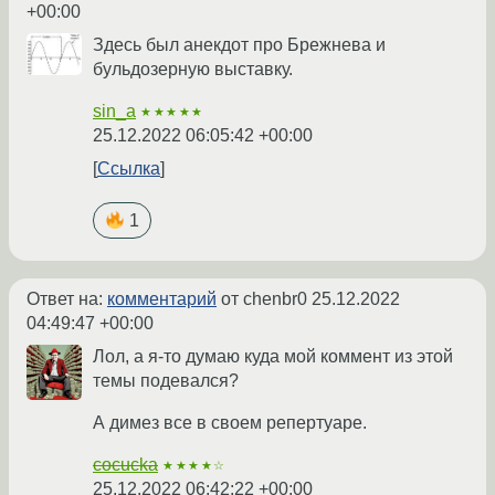
+00:00
Здесь был анекдот про Брежнева и
бульдозерную выставку.
sin_a
★★★★★
25.12.2022 06:05:42 +00:00
Ссылка
1
Ответ на:
комментарий
от chenbr0
25.12.2022
04:49:47 +00:00
Лол, а я-то думаю куда мой коммент из этой
темы подевался?
А димез все в своем репертуаре.
cocucka
★★★★☆
25.12.2022 06:42:22 +00:00