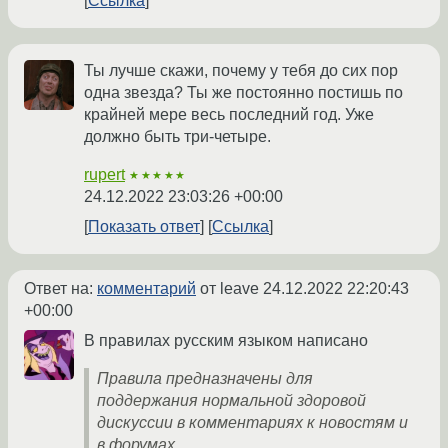
Ссылка
Ты лучше скажи, почему у тебя до сих пор
одна звезда? Ты же постоянно постишь по
крайней мере весь последний год. Уже
должно быть три-четыре.
rupert
★★★★★
24.12.2022 23:03:26 +00:00
Показать ответ
Ссылка
Ответ на:
комментарий
от leave
24.12.2022 22:20:43
+00:00
В правилах русским языком написано
Правила предназначены для
поддержания нормальной здоровой
дискуссии в комментариях к новостям и
в форумах.