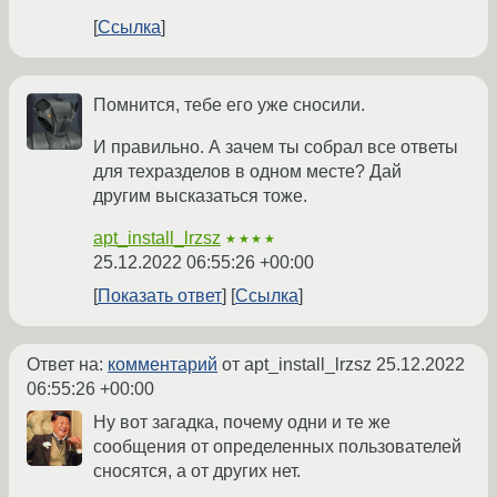
Ссылка
Помнится, тебе его уже сносили.
И правильно. А зачем ты собрал все ответы
для техразделов в одном месте? Дай
другим высказаться тоже.
apt_install_lrzsz
★★★★
25.12.2022 06:55:26 +00:00
Показать ответ
Ссылка
Ответ на:
комментарий
от apt_install_lrzsz
25.12.2022
06:55:26 +00:00
Ну вот загадка, почему одни и те же
сообщения от определенных пользователей
сносятся, а от других нет.