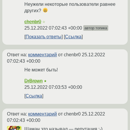
Неужели некоторые пользователи равнее
других?
chenbr0
☆
25.12.2022 07:02:43 +00:00
автор топика
Показать ответы
Ссылка
Ответ на:
комментарий
от chenbr0
25.12.2022
07:02:43 +00:00
Не может быть!
DrBrown
★
25.12.2022 07:03:53 +00:00
Ссылка
Ответ на:
комментарий
от chenbr0
25.12.2022
07:02:43 +00:00
Шаман это называл — репутация :-)