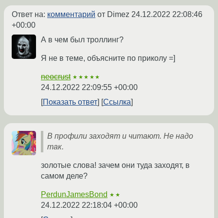
Ответ на:
комментарий
от Dimez
24.12.2022 22:08:46
+00:00
А в чем был троллинг?
Я не в теме, объясните по приколу =]
neocrust
★★★★★
24.12.2022 22:09:55 +00:00
Показать ответ
Ссылка
В профили заходят и читают. Не надо
так.
золотые слова! зачем они туда заходят, в
самом деле?
PerdunJamesBond
★★
24.12.2022 22:18:04 +00:00