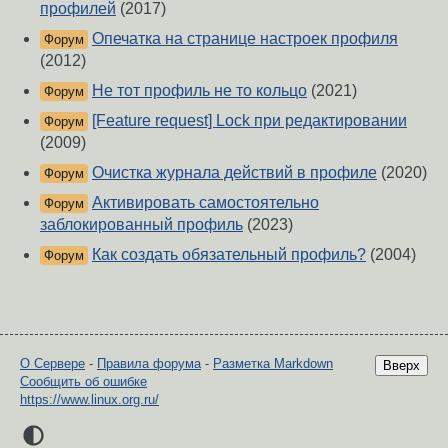
профилей
(2017)
Опечатка на странице настроек профиля
Форум
(2012)
Не тот профиль не то кольцо
(2021)
Форум
[Feature request] Lock при редактировании
Форум
(2009)
Очистка журнала действий в профиле
(2020)
Форум
Активировать самостоятельно
Форум
заблокированный профиль
(2023)
Как создать обязательный профиль?
(2004)
Форум
О Сервере
-
Правила форума
-
Разметка Markdown
Вверх
Сообщить об ошибке
https://www.linux.org.ru/