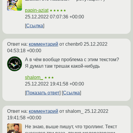
papin-aziat
★★★★★
25.12.2022 07:07:36 +00:00
Ссылка
Ответ на:
комментарий
от chenbr0
25.12.2022
04:53:18 +00:00
А в чём вообще проблема с этим текстом?
Я думал там трешак какой-нибудь
shalom_
★★★
25.12.2022 19:41:58 +00:00
Показать ответ
Ссылка
Ответ на:
комментарий
от shalom_
25.12.2022
19:41:58 +00:00
Не знаю, выше пишут, что троллинг. Текст