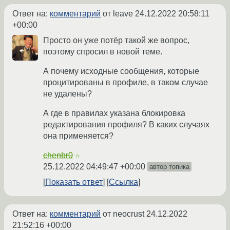
Ответ на:
комментарий
от leave
24.12.2022 20:58:11
+00:00
Просто он уже потёр такой же вопрос,
поэтому спросил в новой теме.
А почему исходные сообщения, которые
процитированы в профиле, в таком случае
не удалены?
А где в правилах указана блокировка
редактирования профиля? В каких случаях
она применяется?
chenbr0
☆
25.12.2022 04:49:47 +00:00
автор топика
Показать ответ
Ссылка
Ответ на:
комментарий
от neocrust
24.12.2022
21:52:16 +00:00