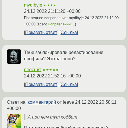
mydibyje
★★★★
24.12.2022 21:11:20 +00:00
Последнее исправление: mydibyje
24.12.2022 21:12:00
+00:00
(всего
исправлений: 1
)
Показать ответ
Ссылка
Тебе заблокировали редактирование
профиля? Это законно?
neocrust
★★★★★
24.12.2022 21:52:16 +00:00
Показать ответ
Ссылка
Ответ на:
комментарий
от leave
24.12.2022 20:58:11
+00:00
А при чем тут хоббит
Потому что он добрый и справедливый,