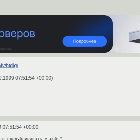
lv/htdig/
0.1999 07:51:54 +00:00
)
9 07:51:54 +00:00
то продублировать у себя?
