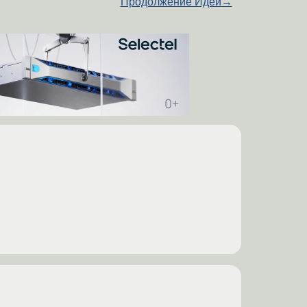
Продолжение Идеи
→