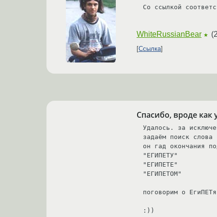
Со ссылкой соответс
WhiteRussianBear
(
★
Ссылка
Спасибо, вроде как 
Удалось. за исключе
задаём поиск слова 
он гад окончания по
"ЕГИПЕТУ"

"ЕГИПЕТЕ"

"ЕГИПЕТОМ"

поговорим о ЕгиПЕТя
:)) 