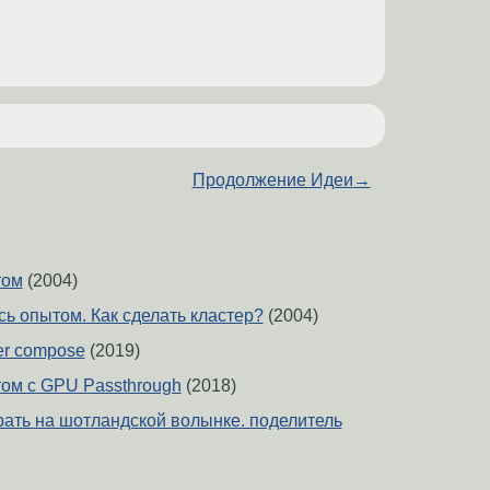
Продолжение Идеи
→
том
(2004)
ь опытом. Как сделать кластер?
(2004)
er compose
(2019)
ом с GPU Passthrough
(2018)
рать на шотландской волынке. поделитель