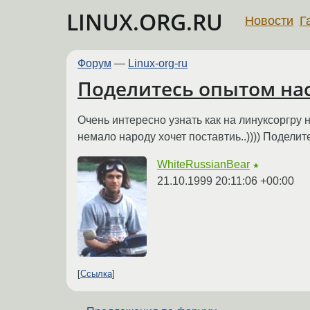
LINUX.ORG.RU
Новости
Г
Форум
—
Linux-org-ru
Поделитесь опытом нас
Очень интересно узнать как на линуксоргру н
немало народу хочет поставтиь..)))) Поделит
WhiteRussianBear
★
21.10.1999 20:11:06 +00:00
Ссылка