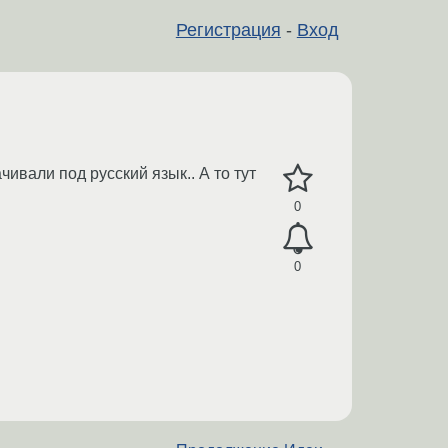
Регистрация
-
Вход
ивали под русский язык.. А то тут
0
0