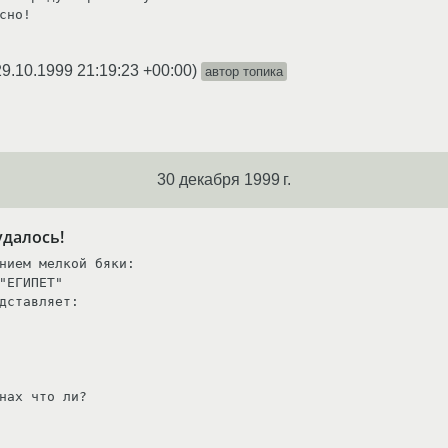
сно!

29.10.1999 21:19:23 +00:00
)
автор топика
30 декабря 1999 г.
удалось!
нием мелкой бяки:

"ЕГИПЕТ"

дставляет:

нах что ли?
