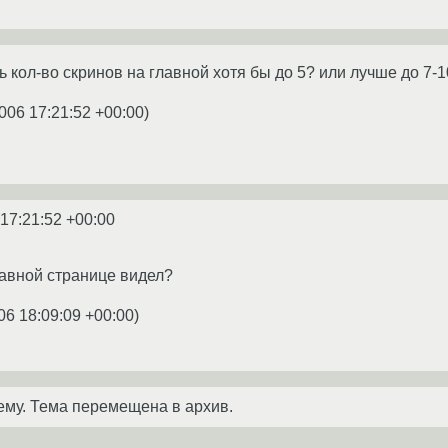
ь кол-во скринов на главной хотя бы до 5? или лучше до 7-10
006 17:21:52 +00:00
)
 17:21:52 +00:00
лавной странице видел?
06 18:09:09 +00:00
)
ему. Тема перемещена в архив.