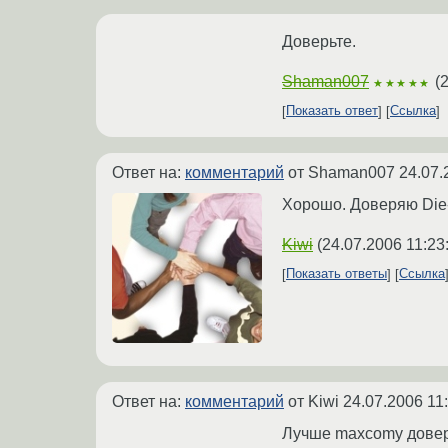
Доверьте.
Shaman007
(
2
★★★★★
Показать ответ
Ссылка
Ответ на:
комментарий
от Shaman007
24.07.
Хорошо. Доверяю Die-
Kiwi
(
24.07.2006 11:23
Показать ответы
Ссылка
Ответ на:
комментарий
от Kiwi
24.07.2006 11
Лучше maxcomу доверь