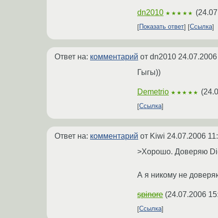
dn2010
(
24.07
★★★★★
Показать ответ
Ссылка
Ответ на:
комментарий
от dn2010
24.07.2006
Гыгы))
Demetrio
(
24.
★★★★★
Ссылка
Ответ на:
комментарий
от Kiwi
24.07.2006 11
>Хорошо. Доверяю Die
А я никому не доверяю
spinore
(
24.07.2006 15
Ссылка