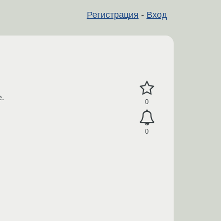
Регистрация
-
Вход
.
0
0