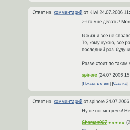
Ответ на:
комментарий
от Kiwi
24.07.2006 11
>Что мне делать? Мож
В жизни всё не справе
Те, кому нужно, всё 
последний раз, будучи
Разве стоит по таким
spinore
(
24.07.2006 15
Показать ответ
Ссылка
Ответ на:
комментарий
от spinore
24.07.2006
Ну не посмотрел я! Н
Shaman007
(
2
★★★★★