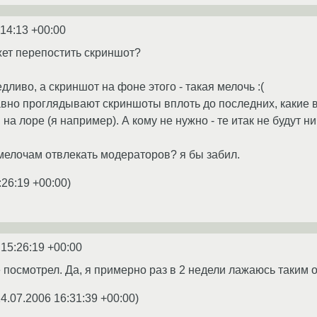
:14:13 +00:00
ет перепостить скриншот?
дливо, а скриншот на фоне этого - такая мелочь :(
равно проглядывают скриншоты вплоть до последних, какие 
 на лоре (я например). А кому не нужно - те итак не будут ни
 мелочам отвлекать модераторов? я бы забил.
:26:19 +00:00
)
 15:26:19 +00:00
е посмотрел. Да, я примерно раз в 2 недели лажаюсь таким 
4.07.2006 16:31:39 +00:00
)