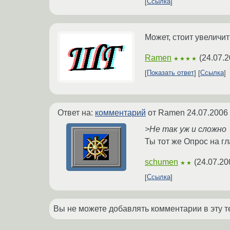
Ссылка
Может, стоит увеличит
Ramen
(
24.07.2
★★★★
Показать ответ
Ссылка
Ответ на:
комментарий
от Ramen
24.07.2006
>Не так уж и сложно
Ты тот же Опрос на г
schumen
(
24.07.20
★★
Ссылка
Вы не можете добавлять комментарии в эту т