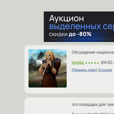
Обсуждение нац(ионал
targitaj
(
04.02.
★★★★★
Показать ответ
Ссылка
это площадка для тан