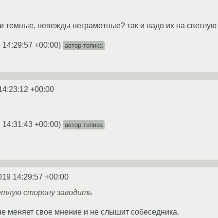
ни темные, невежды неграмотные? так и надо их на светлую 
 14:29:57 +00:00
)
автор топика
14:23:12 +00:00
 14:31:43 +00:00
)
автор топика
019 14:29:57 +00:00
ветлую сторону заводить
 не меняет свое мнение и не слышит собеседника.