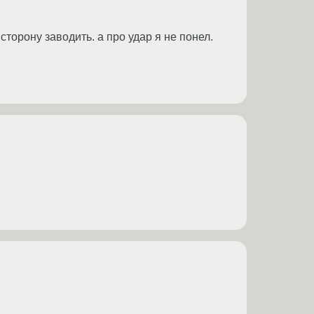
сторону заводить. а про удар я не понел.