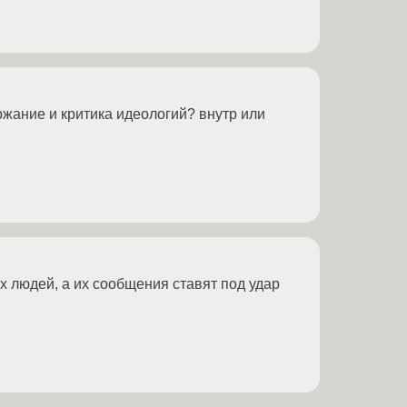
жание и критика идеологий? внутр или
х людей, а их сообщения ставят под удар