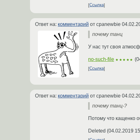
Ссылка
Ответ на:
комментарий
от cpanewbie
04.02.2
почему танц
У нас тут своя атмосф
no-such-file
(
0
★★★★★
Ссылка
Ответ на:
комментарий
от cpanewbie
04.02.2
почему танц-?
Потому что кащенко 
Deleted
(
04.02.2019 15