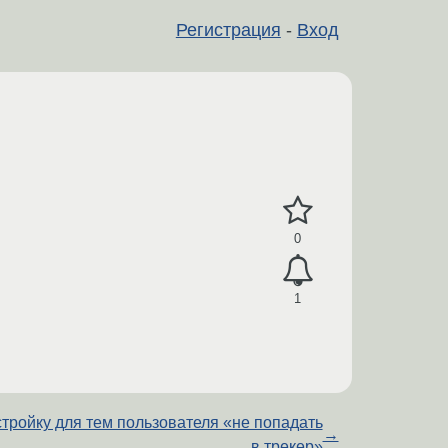
Регистрация
-
Вход
0
1
тройку для тем пользователя «не попадать
→
в трекер»