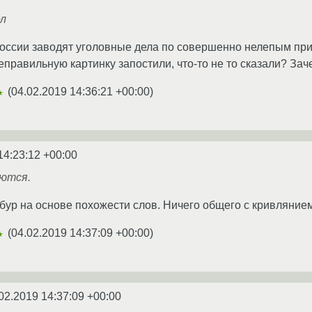
ел
россии заводят уголовные дела по совершенно нелепым пр
неправильную картинку запостили, что-то не то сказали? За
(
04.02.2019 14:36:21 +00:00
)
★
14:23:12 +00:00
ются.
бур на основе похожести слов. Ничего общего с кривлянием
(
04.02.2019 14:37:09 +00:00
)
★
02.2019 14:37:09 +00:00