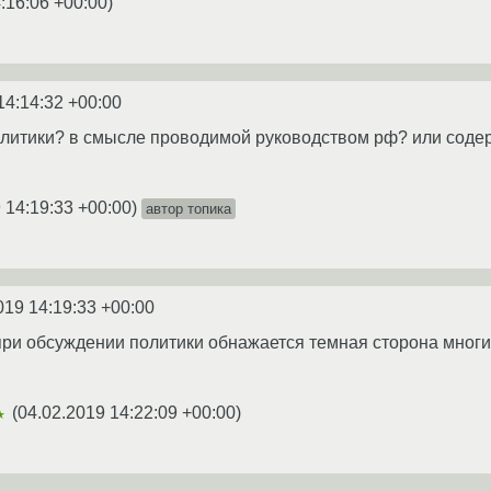
:16:06 +00:00
)
14:14:32 +00:00
олитики? в смысле проводимой руководством рф? или содер
 14:19:33 +00:00
)
автор топика
019 14:19:33 +00:00
о при обсуждении политики обнажается темная сторона многи
(
04.02.2019 14:22:09 +00:00
)
★