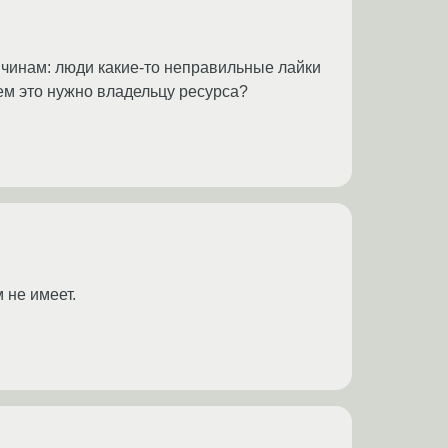
ичинам: люди какие-то неправильные лайки
чем это нужно владельцу ресурса?
 не имеет.