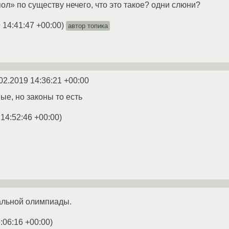
цпол» по существу нечего, что это такое? одни слюни?
 14:41:47 +00:00
)
автор топика
02.2019 14:36:21 +00:00
ые, но законы то есть
 14:52:46 +00:00
)
альной олимпиады.
:06:16 +00:00
)