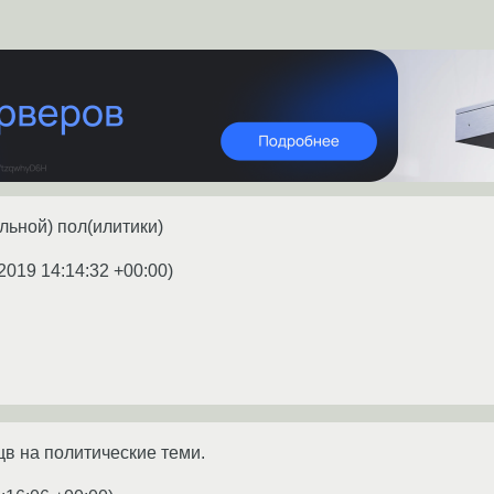
ьной) пол(илитики)
2019 14:14:32 +00:00
)
цв на политические теми.