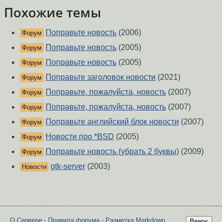
Похожие темы
Поправьте новость
(2006)
Форум
Поправьте новость
(2005)
Форум
Поправьте новость
(2005)
Форум
Поправьте заголовок новости
(2021)
Форум
Поправьте, пожалуйста, новость
(2007)
Форум
Поправьте, пожалуйста, новость
(2007)
Форум
Поправьте английский блок новости
(2007)
Форум
Новости про *BSD
(2005)
Форум
Поправьте новость (убрать 2 буквы)
(2009)
Форум
gtk-server
(2003)
Новости
О Сервере
-
Правила форума
-
Разметка Markdown
Вверх