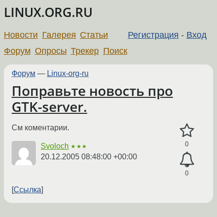
LINUX.ORG.RU
Новости
Галерея
Статьи
Регистрация
-
Вход
Форум
Опросы
Трекер
Поиск
Форум
—
Linux-org-ru
Поправьте новость про
GTK-server.
См коментарии.
0
Svoloch
★★★
20.12.2005 08:48:00 +00:00
0
Ссылка
←
→