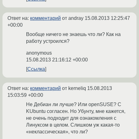
Ответ на:
комментарий
от andray
15.08.2013 12:25:47
+00:00
Вообще ничего не знаешь что ли? Как на
работу устроился?
anonymous
15.08.2013 21:16:12 +00:00
Ссылка
Ответ на:
комментарий
от kerneliq
15.08.2013
15:03:59 +00:00
Не Дебиан ли лучше? Или openSUSE? C
KUbuntu согласен. Но Убунту, мне кажется,
не очень подходит для ознакомления с
Линуксом в целом. Слишком уж какая-то
«неклассическая», что ли?