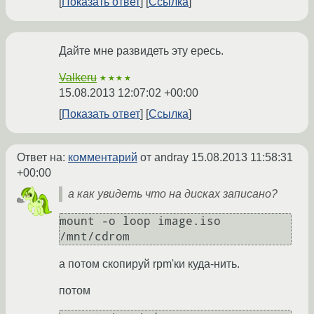
Показать ответ
Ссылка
Дайте мне развидеть эту ересь.
Valkeru
★★★★
15.08.2013 12:07:02 +00:00
Показать ответ
Ссылка
Ответ на:
комментарий
от andray
15.08.2013 11:58:31
+00:00
а как увидеть что на дисках записано?
mount -o loop image.iso 
/mnt/cdrom
а потом скопируй rpm'ки куда-нить.
потом