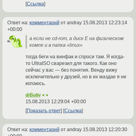
Ссылка
Ответ на:
комментарий
от andray
15.08.2013 12:23:14
+00:00
а если не cd-rom, а диск Е на физическом
компе и в папка «linux»
тогда беги на винфак и спроси там. Я когда-
то UltraISO сварезил для такого. Как оно
сейчас у вас — без понятия. Венду вижу
исключительно у друзей, но в их маздае я не
копаюсь.
drBatty
★★
15.08.2013 12:29:04 +00:00
Показать ответ
Ссылка
Ответ на:
комментарий
от andray
15.08.2013 12:20:30