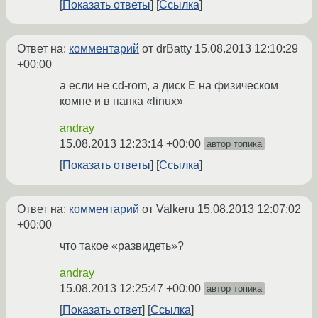
Показать ответы
Ссылка
Ответ на:
комментарий
от drBatty
15.08.2013 12:10:29
+00:00
а если не cd-rom, а диск Е на физическом
компе и в папка «linux»
andray
15.08.2013 12:23:14 +00:00
автор топика
Показать ответы
Ссылка
Ответ на:
комментарий
от Valkeru
15.08.2013 12:07:02
+00:00
что такое «развидеть»?
andray
15.08.2013 12:25:47 +00:00
автор топика
Показать ответ
Ссылка