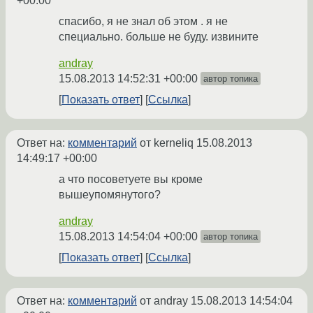
+00:00
спасибо, я не знал об этом . я не
специально. больше не буду. извините
andray
15.08.2013 14:52:31 +00:00
автор топика
Показать ответ
Ссылка
Ответ на:
комментарий
от kerneliq
15.08.2013
14:49:17 +00:00
а что посоветуете вы кроме
вышеупомянутого?
andray
15.08.2013 14:54:04 +00:00
автор топика
Показать ответ
Ссылка
Ответ на:
комментарий
от andray
15.08.2013 14:54:04