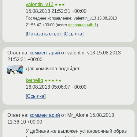
valentin_v13
★★★
15.08.2013 21:52:31 +00:00
Последнее исправление: valentin_v13
15.08.2013
21:55:47 +00:00
(всего
исправлений: 1
)
Показать ответ
Ссылка
Ответ на:
комментарий
от valentin_v13
15.08.2013
21:52:31 +00:00
Для хомячков подойдет.
kerneliq
★★★★★
16.08.2013 05:06:07 +00:00
Ссылка
Ответ на:
комментарий
от Mr_Alone
15.08.2013
11:36:10 +00:00
У дебиана же выложен установочный образ