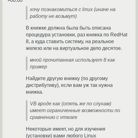
+00:00
хочу познакомиться с linux (иначе на
работу не возьмут)
В книжке должна была быть описана
процедура установки, раз книжка по RedHat
8, а куда ставить систему, на реальное
железо или на виртуальное дело десятое.
мной прочитанная использует 8 как
пример
Найдите другую книжку (по другому
дистрибутиву), если вам уж так нужна
книжка.
VB вроде как (опять же по слухам)
имеет ограниченные возможности по
сравнению с vmware
Некоторые имеет, но для изучения
(установки) вами любого Linux