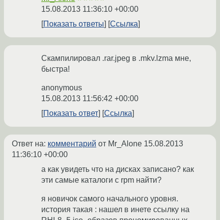
15.08.2013 11:36:10 +00:00
Показать ответы
Ссылка
Скампилировал .rar.jpeg в .mkv.lzma мне,
быстра!
anonymous
15.08.2013 11:56:42 +00:00
Показать ответ
Ссылка
Ответ на:
комментарий
от Mr_Alone
15.08.2013
11:36:10 +00:00
а как увидеть что на дисках записано? как
эти самые каталоги с rpm найти?
я новичок самого начального уровня.
история такая : нашел в инете ссылку на