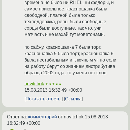
времена не было ни RHEL, ни федоры, и
самое прикольное, красношапка была
свободной, платной была только
техподдержка, репы были свободные,
сорцы были доступные, так что, учи
матчасть и не махай тут моветонами.
по сабжу, красношапка 7 была торт,
красношапка 9 была торт, красношапка 8
была нестабильным и глючным уг, но если
на работу берут со знанием дистрибутива
образца 2002 года, то у меня нет слов.
novitchok
★★★★★
15.08.2013 16:32:49 +00:00
Показать ответы
Ссылка
Ответ на:
комментарий
от novitchok
15.08.2013
16:32:49 +00:00