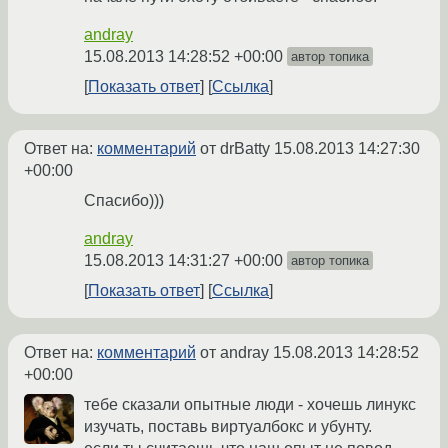
andray
15.08.2013 14:28:52 +00:00
автор топика
Показать ответ
Ссылка
Ответ на:
комментарий
от drBatty
15.08.2013 14:27:30
+00:00
Спасибо)))
andray
15.08.2013 14:31:27 +00:00
автор топика
Показать ответ
Ссылка
Ответ на:
комментарий
от andray
15.08.2013 14:28:52
+00:00
тебе сказали опытные люди - хочешь линукс
изучать, поставь виртуалбокс и убунту.