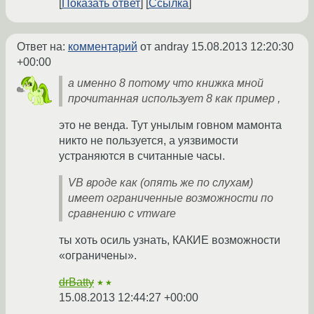
Показать ответ
Ссылка
Ответ на:
комментарий
от andray
15.08.2013 12:20:30
+00:00
а именно 8 потому что книжка мной
прочитанная использует 8 как пример ,
это не венда. Тут унылым говном мамонта
никто не пользуется, а уязвимости
устраняются в считанные часы.
VB вроде как (опять же по слухам)
имеет ограниченные возможности по
сравнению с vmware
ты хоть осиль узнать, КАКИЕ возможности
«ограничены».
drBatty
★★
15.08.2013 12:44:27 +00:00