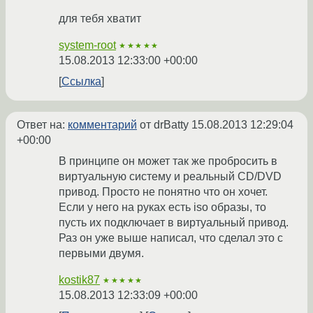
для тебя хватит
system-root
★★★★★
15.08.2013 12:33:00 +00:00
Ссылка
Ответ на:
комментарий
от drBatty
15.08.2013 12:29:04
+00:00
В принципе он может так же пробросить в
виртуальную систему и реальный CD/DVD
привод. Просто не понятно что он хочет.
Если у него на руках есть iso образы, то
пусть их подключает в виртуальный привод.
Раз он уже выше написал, что сделал это с
первыми двумя.
kostik87
★★★★★
15.08.2013 12:33:09 +00:00