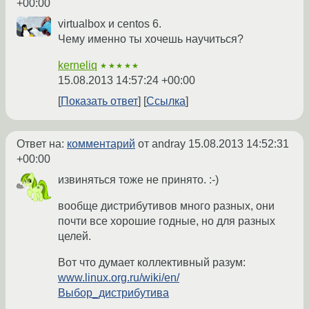
+00:00
virtualbox и centos 6.
Чему именно ты хочешь научиться?
kerneliq
★★★★★
15.08.2013 14:57:24 +00:00
Показать ответ
Ссылка
Ответ на:
комментарий
от andray
15.08.2013 14:52:31
+00:00
извиняться тоже не принято. :-)
вообще дистрибутивов много разных, они
почти все хорошие годные, но для разных
целей.
Вот что думает коллективный разум:
www.linux.org.ru/wiki/en/
Выбор_дистрибутива