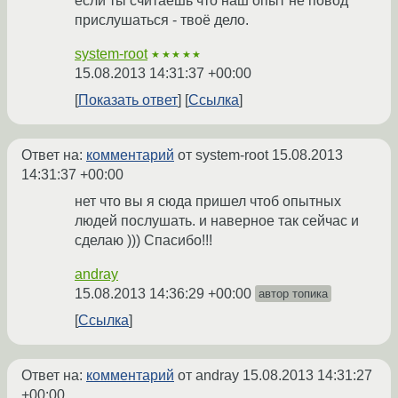
если ты считаешь что наш опыт не повод
прислушаться - твоё дело.
system-root
★★★★★
15.08.2013 14:31:37 +00:00
Показать ответ
Ссылка
Ответ на:
комментарий
от system-root
15.08.2013
14:31:37 +00:00
нет что вы я сюда пришел чтоб опытных
людей послушать. и наверное так сейчас и
сделаю ))) Спасибо!!!
andray
15.08.2013 14:36:29 +00:00
автор топика
Ссылка
Ответ на:
комментарий
от andray
15.08.2013 14:31:27
+00:00