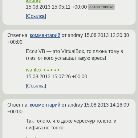
andray
15.08.2013 15:05:11 +00:00
автор топика
Ссылка
Ответ на:
комментарий
от andray
15.08.2013 12:20:30
+00:00
Если VB — это VirtualBox, то плюнь тому в
глаз, от кого услышал такую ересь!
ivanlex
★★★★★
15.08.2013 15:07:26 +00:00
Ссылка
Ответ на:
комментарий
от andray
15.08.2013 14:16:09
+00:00
Так толсто, что даже чересчур толсто, и
нифига не тонко.