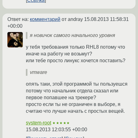
Ссылка
Ответ на:
комментарий
от andray
15.08.2013 11:58:31
+00:00
я новичок самого начального уровня
у тебя требования только RHL8 потому что
иначе на работу не возьмут?
или тебе просто линукс хочется поставить?
vmware
опять таки, этой программой ты пользуешся
потому что начальник отдела сказал или
первое попавшее на трекере?
просто если ты не ограничен в выборе, я
считаю что лучше начать с простых вещей.
system-root
★★★★★
15.08.2013 12:03:55 +00:00