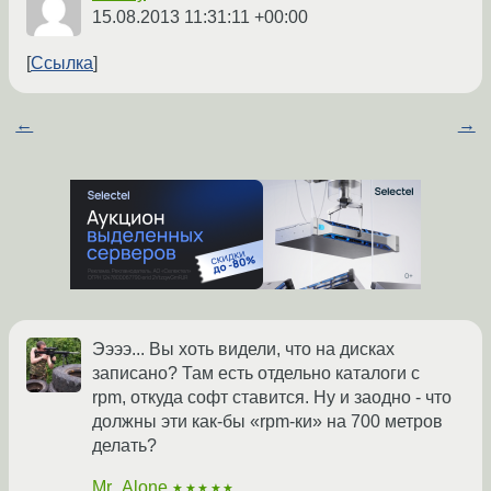
15.08.2013 11:31:11 +00:00
Ссылка
←
→
Ээээ... Вы хоть видели, что на дисках
записано? Там есть отдельно каталоги с
rpm, откуда софт ставится. Ну и заодно - что
должны эти как-бы «rpm-ки» на 700 метров
делать?
Mr_Alone
★★★★★