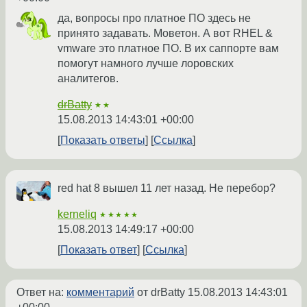
да, вопросы про платное ПО здесь не
принято задавать. Моветон. А вот RHEL &
vmware это платное ПО. В их саппорте вам
помогут намного лучше лоровских
аналитегов.
drBatty
★★
15.08.2013 14:43:01 +00:00
Показать ответы
Ссылка
red hat 8 вышел 11 лет назад. Не перебор?
kerneliq
★★★★★
15.08.2013 14:49:17 +00:00
Показать ответ
Ссылка
Ответ на:
комментарий
от drBatty
15.08.2013 14:43:01