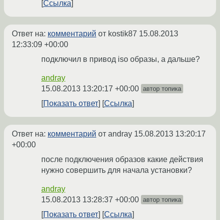
Ссылка
Ответ на:
комментарий
от kostik87
15.08.2013
12:33:09 +00:00
подключил в привод iso образы, а дальше?
andray
15.08.2013 13:20:17 +00:00
автор топика
Показать ответ
Ссылка
Ответ на:
комментарий
от andray
15.08.2013 13:20:17
+00:00
после подключения образов какие действия
нужно совершить для начала установки?
andray
15.08.2013 13:28:37 +00:00
автор топика
Показать ответ
Ссылка