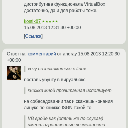
дистрибутива функционала VirtualBox
достаточно, да и для работы тоже.
kostik87
★★★★★
15.08.2013 12:31:30 +00:00
Ссылка
Ответ на:
комментарий
от andray
15.08.2013 12:20:30
+00:00
хочу познакомиться с linux
поставь убунту в вируалбокс
книжка мной прочитанная использует
на собеседовании так и скажешь - знания
линукс по книжке ISBN такой-то
VB вроде как (опять же по слухам)
имеет ограниченные возможности