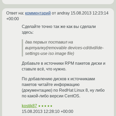
Ответ на:
комментарий
от andray
15.08.2013 12:23:14
+00:00
Сделайте точно так же как вы сделали
здесь:
два первых поставил на
виртуалку(removable devices-cd/dvd/ide-
settings-use iso image file)
Добавьте в источники RPM пакетов диски и
ставьте всё, что нужно.
По добавлению дисков к источниками
пакетов читайте информацию
(документацию) по RedHat Linux 8, ну либо
по какой-либо версии CentOS.
kostik87
★★★★★
15.08.2013 12:28:10 +00:00