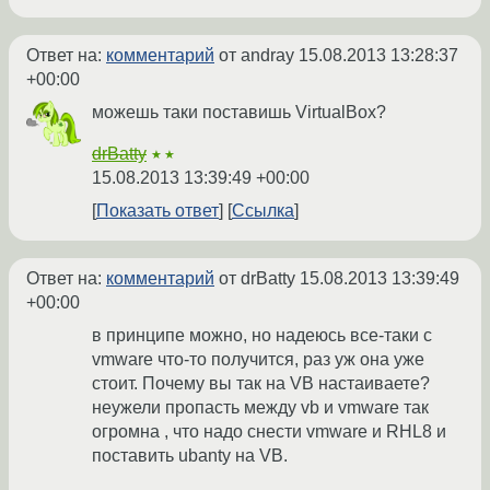
Ответ на:
комментарий
от andray
15.08.2013 13:28:37
+00:00
можешь таки поставишь VirtualBox?
drBatty
★★
15.08.2013 13:39:49 +00:00
Показать ответ
Ссылка
Ответ на:
комментарий
от drBatty
15.08.2013 13:39:49
+00:00
в принципе можно, но надеюсь все-таки с
vmware что-то получится, раз уж она уже
стоит. Почему вы так на VB настаиваете?
неужели пропасть между vb и vmware так
огромна , что надо снести vmware и RHL8 и
поставить ubanty на VB.