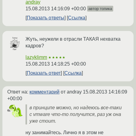
andray
15.08.2013 14:16:09 +00:00
автор топика
Показать ответы
Ссылка
Жуть, неужели в отрасли ТАКАЯ нехватка
кадров?
lazyklimm
★★★★★
15.08.2013 14:18:25 +00:00
Показать ответ
Ссылка
Ответ на:
комментарий
от andray
15.08.2013 14:16:09
+00:00
в принципе можно, но надеюсь все-таки
с vmware что-то получится, раз уж она
уже стоит.
ну занимайтесь. Лично я в этом не