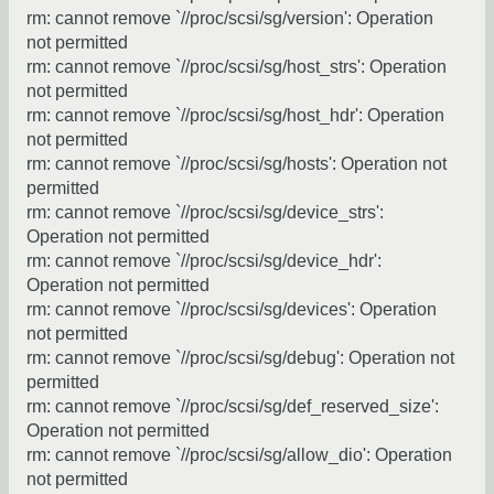
rm: cannot remove `//proc/scsi/sg/version': Operation
not permitted
rm: cannot remove `//proc/scsi/sg/host_strs': Operation
not permitted
rm: cannot remove `//proc/scsi/sg/host_hdr': Operation
not permitted
rm: cannot remove `//proc/scsi/sg/hosts': Operation not
permitted
rm: cannot remove `//proc/scsi/sg/device_strs':
Operation not permitted
rm: cannot remove `//proc/scsi/sg/device_hdr':
Operation not permitted
rm: cannot remove `//proc/scsi/sg/devices': Operation
not permitted
rm: cannot remove `//proc/scsi/sg/debug': Operation not
permitted
rm: cannot remove `//proc/scsi/sg/def_reserved_size':
Operation not permitted
rm: cannot remove `//proc/scsi/sg/allow_dio': Operation
not permitted