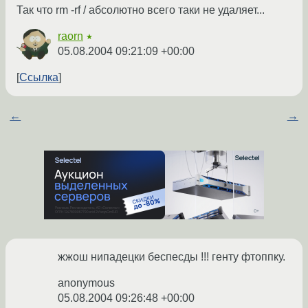
Так что rm -rf / абсолютно всего таки не удаляет...
raorn
★
05.08.2004 09:21:09 +00:00
Ссылка
←
→
жжош нипадецки беспесды !!! генту фтоппку.
anonymous
05.08.2004 09:26:48 +00:00