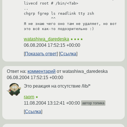
livecd root # /bin/<Tab>

..

chgrp fgrep ls readlink tty zsh

            ^^

Я не знаю чего оно там не удаляет, но вот 
это всё как-то подозрительно :)
watashiwa_daredeska
★★★★
06.08.2004 17:52:15 +00:00
Показать ответ
Ссылка
Ответ на:
комментарий
от watashiwa_daredeska
06.08.2004 17:52:15 +00:00
Это реакция на отсутствие /lib/*
raorn
★
11.08.2004 13:12:41 +00:00
автор топика
Ссылка