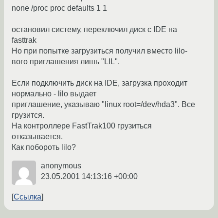
none /proc proc defaults 1 1
остановил систему, переключил диск с IDE на
fasttrak
Но при попытке загрузиться получил вместо lilo-
вого приглашения лишь "LIL".
Если подключить диск на IDE, загрузка проходит
нормально - lilo выдает
приглашение, указываю "linux root=/dev/hda3". Все
грузится.
На контроллере FastTrak100 грузиться
отказывается.
Как побороть lilo?
anonymous
23.05.2001 14:13:16 +00:00
Ссылка