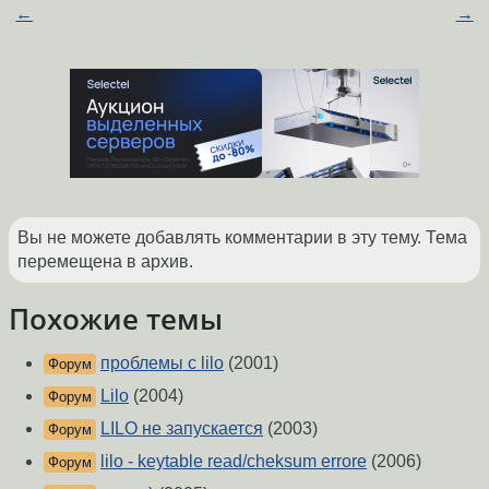
←
→
Вы не можете добавлять комментарии в эту тему. Тема
перемещена в архив.
Похожие темы
проблемы с lilo
(2001)
Форум
Lilo
(2004)
Форум
LILO не запускается
(2003)
Форум
lilo - keytable read/cheksum errore
(2006)
Форум