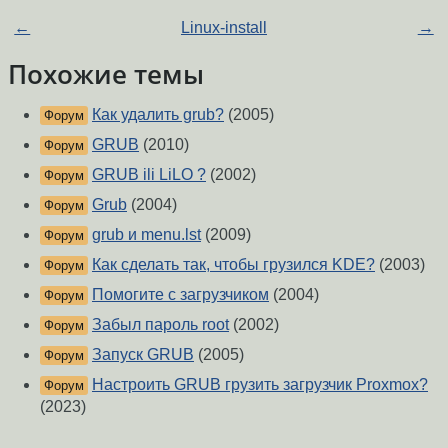
←
Linux-install
→
Похожие темы
Как удалить grub?
(2005)
Форум
GRUB
(2010)
Форум
GRUB ili LiLO ?
(2002)
Форум
Grub
(2004)
Форум
grub и menu.lst
(2009)
Форум
Как сделать так, чтобы грузился KDE?
(2003)
Форум
Помогите с загрузчиком
(2004)
Форум
Забыл пароль root
(2002)
Форум
Запуск GRUB
(2005)
Форум
Настроить GRUB грузить загрузчик Proxmox?
Форум
(2023)