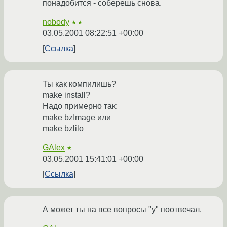
понадобится - соберешь снова.
nobody
★★
03.05.2001 08:22:51 +00:00
Ссылка
Ты как компилишь?
make install?
Надо примерно так:
make bzImage или
make bzlilo
GAlex
★
03.05.2001 15:41:01 +00:00
Ссылка
А может ты на все вопросы "у" поотвечал.