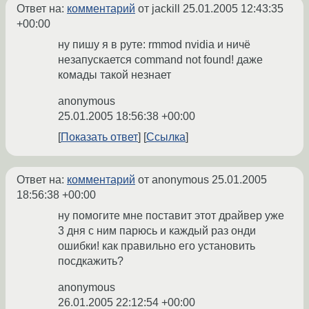
Ответ на:
комментарий
от jackill
25.01.2005 12:43:35
+00:00
ну пишу я в руте: rmmod nvidia и ничё
незапускается command not found! даже
комады такой незнает
anonymous
25.01.2005 18:56:38 +00:00
Показать ответ
Ссылка
Ответ на:
комментарий
от anonymous
25.01.2005
18:56:38 +00:00
ну помогите мне поставит этот драйвер уже
3 дня с ним парюсь и каждый раз онди
ошибки! как правильно его установить
посдкажить?
anonymous
26.01.2005 22:12:54 +00:00