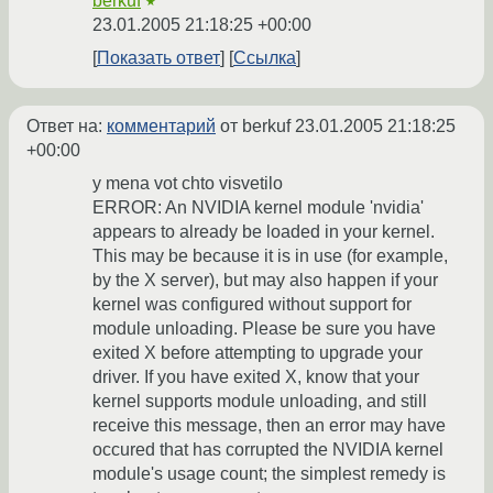
berkuf
★
23.01.2005 21:18:25 +00:00
Показать ответ
Ссылка
Ответ на:
комментарий
от berkuf
23.01.2005 21:18:25
+00:00
y mena vot chto visvetilo
ERROR: An NVIDIA kernel module 'nvidia'
appears to already be loaded in your kernel.
This may be because it is in use (for example,
by the X server), but may also happen if your
kernel was configured without support for
module unloading. Please be sure you have
exited X before attempting to upgrade your
driver. If you have exited X, know that your
kernel supports module unloading, and still
receive this message, then an error may have
occured that has corrupted the NVIDIA kernel
module's usage count; the simplest remedy is