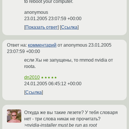
to reboot your computer.
anonymous
23.01.2005 23:07:59 +00:00
Показать ответ
Ссылка
Ответ на:
комментарий
от anonymous
23.01.2005
23:07:59 +00:00
если Xы не запущены, то rmmod nvidia от
rootа.
dn2010
★★★★★
24.01.2005 06:45:12 +00:00
Ссылка
Откуда же вы такие лезете? У тебя словаря
нет - три слова никак не прочитать?
>nvidia-installer must be run as root