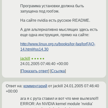
Программа установки должна быть
запущена под root'ом.
На сайте nvidia есть русское README.
А для альтернативно мыслящих здесь есть
еще одна инструкция, прямо на сайте:
http://www.linux.org.ru/books/lor-faq/lorFAQ-
14.html#ss14.30
jackill
★★★★★
24.01.2005 07:46:40 +00:00
Показать ответ
Ссылка
Ответ на:
комментарий
от jackill
24.01.2005 07:46:40
+00:00
ага я с рута ставил и вот что мне вылезло!!!
ERROR: An NVIDIA kernel module 'nvidia'