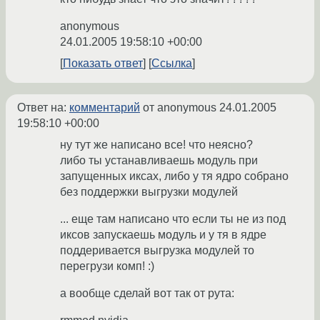
anonymous
24.01.2005 19:58:10 +00:00
Показать ответ
Ссылка
Ответ на:
комментарий
от anonymous
24.01.2005
19:58:10 +00:00
ну тут же написано все! что неясно?
либо ты устанавливаешь модуль при
запущенных иксах, либо у тя ядро собрано
без поддержки выгрузки модулей
... еще там написано что если ты не из под
иксов запускаешь модуль и у тя в ядре
поддеривается выгрузка модулей то
перегрузи комп! :)
а вообще сделай вот так от рута: