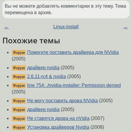
Вы не можете добавлять комментарии в эту тему. Тема
перемещена в архив.
←
Linux-install
→
Похожие темы
Помогите поставить драйвера для NVidia
Форум
(2005)
драйвер nvidia
(2005)
Форум
2.6.11-rc4 & nvidia
(2005)
Форум
line 754: ./nvidia-installer: Permission denied
Форум
(2005)
Не могу поставить дрова NVidia
(2005)
Форум
драйвер nvidia
(2005)
Форум
Не ставятся дрова на nVidia
(2007)
Форум
Установка драйверов Nvidia
(2008)
Форум