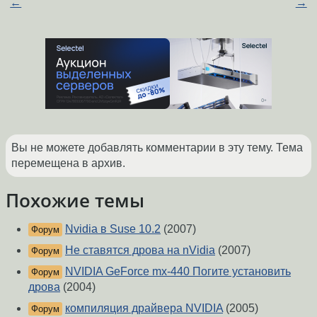
←
→
Вы не можете добавлять комментарии в эту тему. Тема
перемещена в архив.
Похожие темы
Nvidia в Suse 10.2
(2007)
Форум
Не ставятся дрова на nVidia
(2007)
Форум
NVIDIA GeForce mx-440 Погите установить
Форум
дрова
(2004)
компиляция драйвера NVIDIA
(2005)
Форум