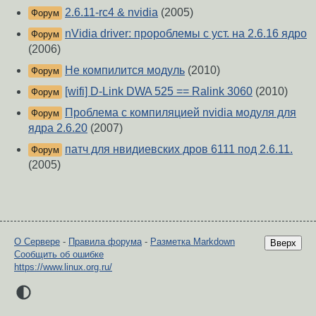
2.6.11-rc4 & nvidia
(2005)
Форум
nVidia driver: пророблемы с уст. на 2.6.16 ядро
Форум
(2006)
Не компилится модуль
(2010)
Форум
[wifi] D-Link DWA 525 == Ralink 3060
(2010)
Форум
Проблема с компиляцией nvidia модуля для
Форум
ядра 2.6.20
(2007)
патч для нвидиевских дров 6111 под 2.6.11.
Форум
(2005)
О Сервере
-
Правила форума
-
Разметка Markdown
Вверх
Сообщить об ошибке
https://www.linux.org.ru/