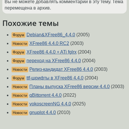
Вы не можете добавлять комментарии в эту тему. Тема
перемещена в архив.
Похожие темы
Debian&XFree86_4.4.0
(2005)
Форум
XFree86 4.4.0 RC2
(2003)
Новости
XFree86 4.4.0 + ATi fglrx
(2004)
Форум
переход на XFree86 4.4.0
(2004)
Форум
Релиз-кандидат XFree86 4.4.0
(2003)
Новости
ttf-шрифты в XFree86 4.4.0
(2004)
Форум
Планы выпуска XFree86 версии 4.4.0
(2003)
Новости
qBittorrent 4.4.0
(2022)
Новости
vokoscreenNG 4.4.0
(2025)
Новости
gnuplot 4.4.0
(2010)
Новости