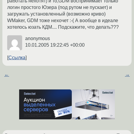
работать нехотят) и то,GDM воспринимает только
логин простого Юзера (под рутом не пускает) и
загружать установленный (возможно криво)
WMaker, GDM тоже нехочет :-( А вообще в идеале
хотелось юзать КДМ.... Подскажите, что делать???
anonymous
10.01.2005 19:22:45 +00:00
Ссылка
←
→