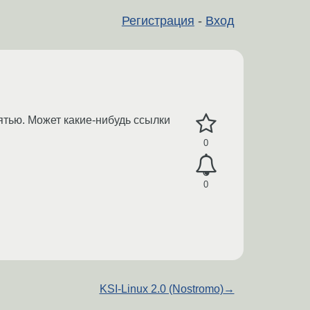
Регистрация
-
Вход
мятью. Может какие-нибудь ссылки
0
0
KSI-Linux 2.0 (Nostromo)
→