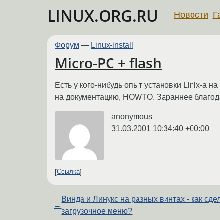
LINUX.ORG.RU
Новости
Г
Форум
—
Linux-install
Micro-PC + flash
Есть у кого-нибудь опыт установки Linix-а 
на документацию, HOWTO. Зараннее благод
anonymous
31.03.2001 10:34:40 +00:00
Ссылка
Винда и Линукс на разных винтах - как сде
←
загрузочное меню?