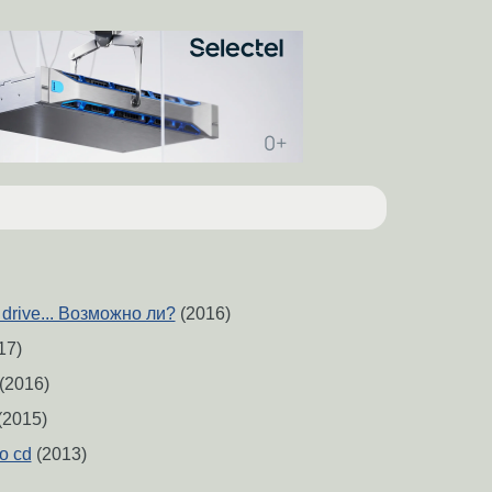
 drive... Возможно ли?
(2016)
17)
(2016)
(2015)
o cd
(2013)