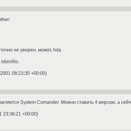
ther:
 точно не уверен, может, hda
sbin/lilo.
.2001 08:23:30 +00:00
)
авляется System Comander. Можно ставить 4 версию, а сей
1 23:36:21 +00:00
)