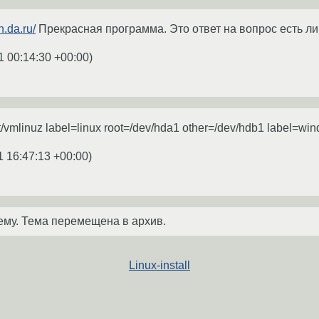
n.da.ru/
Прекрасная программа. Это ответ на вопрос есть ли
1 00:14:30 +00:00
)
oot/vmlinuz label=linux root=/dev/hda1 other=/dev/hdb1 label=w
1 16:47:13 +00:00
)
ему. Тема перемещена в архив.
Linux-install