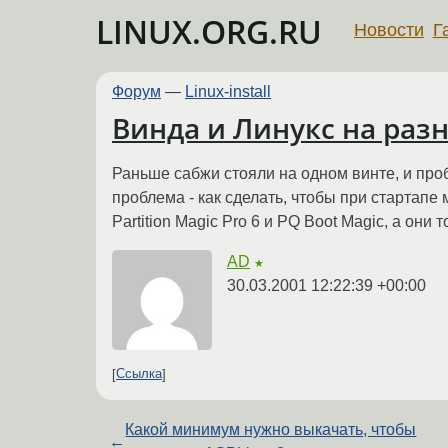
LINUX.ORG.RU
Новости
Г
Форум
—
Linux-install
Винда и Линукс на разн
Раньше сабжи стояли на одном винте, и проб
проблема - как сделать, чтобы при стартапе
Partition Magic Pro 6 и PQ Boot Magic, а они 
AD
★
30.03.2001 12:22:39 +00:00
Ссылка
Какой минимум нужно выкачать, чтобы
←