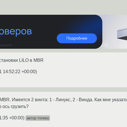
становки LILO в MBR
1 14:52:22 +00:00
)
MBR. Имеется 2 винта: 1 - Линукс, 2 - Винда. Как мне указать
ю ось грузить?
1:35 +00:00
)
автор топика