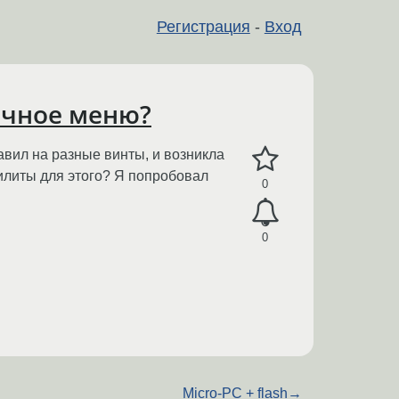
Регистрация
-
Вход
зочное меню?
авил на разные винты, и возникла
тилиты для этого? Я попробовал
0
0
Micro-PC + flash
→