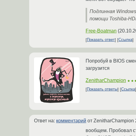
Подлинная Windows
помощи Toshiba-HD
Free-Boatman
(
20.10.2
Показать ответ
Ссылка
Попробуй в BIOS смен
загрузится
ZenitharChampion
★★
Показать ответы
Ссылка
Ответ на:
комментарий
от ZenitharChampion
вообщем. Пробовал ст