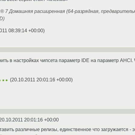
® 7 Домашняя расширенная (64-разрядная, предварительн
D)
011 08:39:14 +00:00
)
ить в настройках чипсета параметр IDE на параметр AHCI. W
(
20.10.2011 20:01:16 +00:00
)
★★★
20.10.2011 20:01:16 +00:00
авить различные релизы, единственное что загружается - э