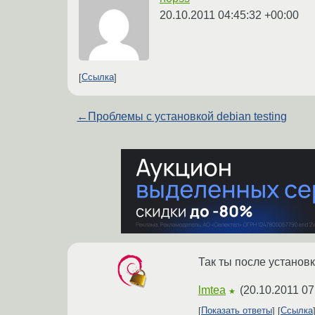
20.10.2011 04:45:32 +00:00
Ссылка
←
Проблемы с установкой debian testing
Так ты после установк
lmtea
(
20.10.2011 07
★
Показать ответы
Ссылка