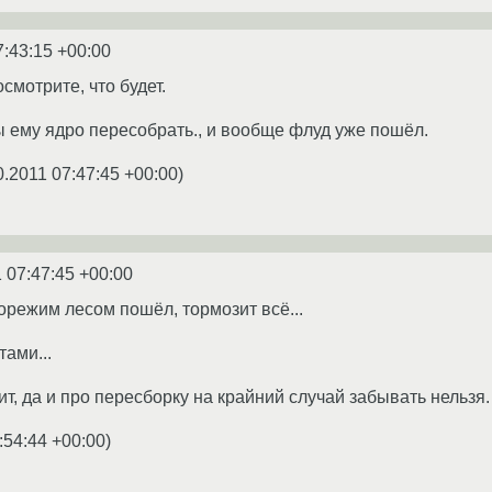
7:43:15 +00:00
осмотрите, что будет.
вы ему ядро пересобрать., и вообще флуд уже пошёл.
0.2011 07:47:45 +00:00
)
 07:47:45 +00:00
орежим лесом пошёл, тормозит всё...
ами...
т, да и про пересборку на крайний случай забывать нельзя.
:54:44 +00:00
)