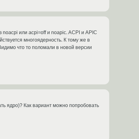
 noacpi или acpi=off и noapic. ACPI и APIC
ствуется многоядерность. К тому же в
 Видимо что то поломали в новой версии
ать ядро)? Как вариант можно попробовать