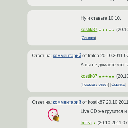
Ну и ставьте 10.10.
kostik87
(
20.1
★★★★★
Ссылка
Ответ на:
комментарий
от lmtea
20.10.2011 0
А вы не думаете что т
kostik87
(
20.1
★★★★★
Показать ответ
Ссылка
Ответ на:
комментарий
от kostik87
20.10.2011
Live CD же грузится 
lmtea
(
20.10.2011 07
★