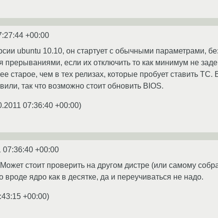
7:27:44 +00:00
ерсии ubuntu 10.10, он стартует с обычными параметрами, без
 прерываниями, если их отключить то как минимум не задей
ее старое, чем в тех релизах, которые пробует ставить ТС.
вили, так что возможно стоит обновить BIOS.
0.2011 07:36:40 +00:00
)
 07:36:40 +00:00
 Может стоит проверить на другом дистре (или самому собр
о вроде ядро как в десятке, да и переучиваться не надо.
:43:15 +00:00
)