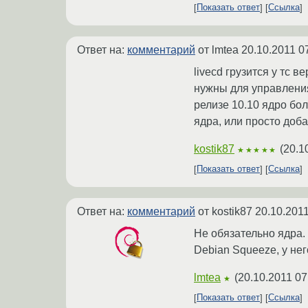
Показать ответ
Ссылка
Ответ на:
комментарий
от lmtea
20.10.2011 0
livecd грузится у тс в
нужны для управления
релизе 10.10 ядро бол
ядра, или просто доба
kostik87
(
20.1
★★★★★
Показать ответ
Ссылка
Ответ на:
комментарий
от kostik87
20.10.2011
Не обязательно ядра.
Debian Squeeze, у нег
lmtea
(
20.10.2011 07
★
Показать ответ
Ссылка