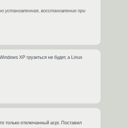
о установленная, восстановление при
indows XP грузиться не будет, а Linux
то только отключанный acpi. Поставил