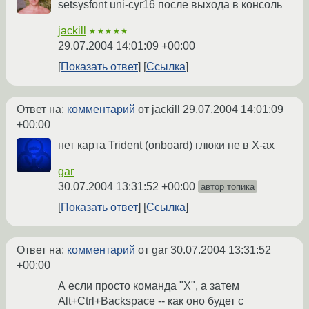
setsysfont uni-cyr16 после выхода в консоль
jackill
★★★★★
29.07.2004 14:01:09 +00:00
Показать ответ
Ссылка
Ответ на:
комментарий
от jackill
29.07.2004 14:01:09
+00:00
нет карта Trident (onboard) глюки не в X-ах
gar
30.07.2004 13:31:52 +00:00
автор топика
Показать ответ
Ссылка
Ответ на:
комментарий
от gar
30.07.2004 13:31:52
+00:00
А если просто команда "X", а затем
Alt+Ctrl+Backspace -- как оно будет с