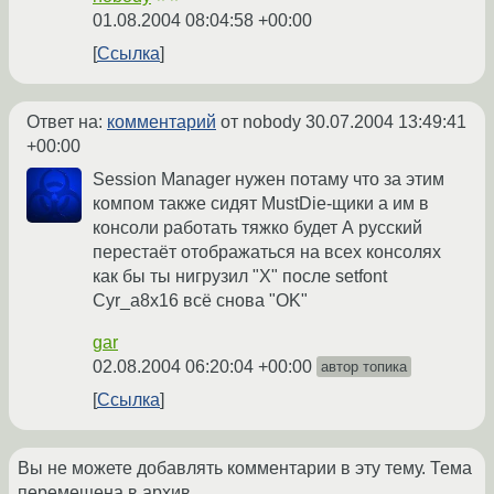
01.08.2004 08:04:58 +00:00
Ссылка
Ответ на:
комментарий
от nobody
30.07.2004 13:49:41
+00:00
Session Manager нужен потаму что за этим
компом также сидят MustDie-щики а им в
консоли работать тяжко будет А русский
перестаёт отображаться на всех консолях
как бы ты нигрузил "Х" после setfont
Cyr_a8x16 всё снова "OK"
gar
02.08.2004 06:20:04 +00:00
автор топика
Ссылка
Вы не можете добавлять комментарии в эту тему. Тема
перемещена в архив.